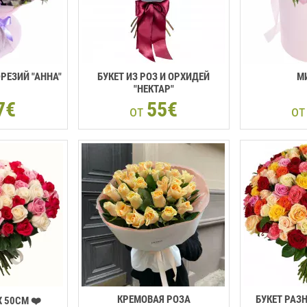
ФРЕЗИЙ "АННА"
БУКЕТ ИЗ РОЗ И ОРХИДЕЙ
М
"НЕКТАР"
7€
55€
от
о
КРЕМОВАЯ РОЗА
БУКЕТ РАЗ
X 50CM ❤️