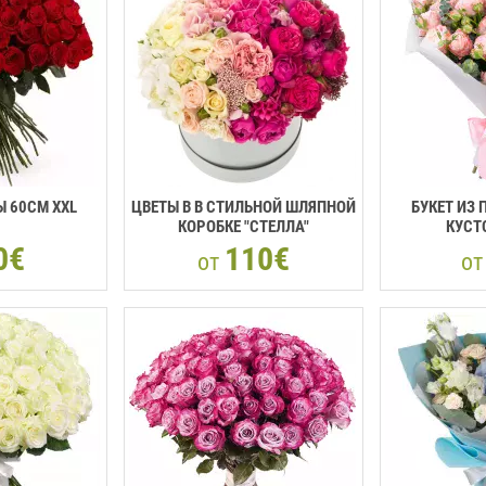
 60CМ XXL
ЦВЕТЫ В В СТИЛЬНОЙ ШЛЯПНОЙ
БУКЕТ ИЗ
КОРОБКЕ "СТЕЛЛА"
КУСТ
0€
110€
от
о