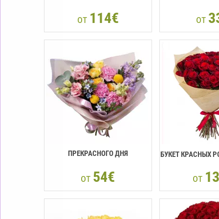
114€
3
от
от
ПРЕКРАСНОГО ДНЯ
БУКЕТ КРАСНЫХ Р
54€
1
от
от