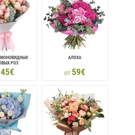
 ПИОНОВИДНЫХ
АЛОХА
ОВЫХ РОЗ
45€
59€
т
от