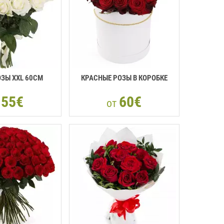
ОЗЫ XXL 60CM
КРАСНЫЕ РОЗЫ В КОРОБКЕ
55€
60€
т
от