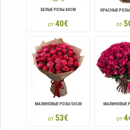
БЕЛЫЕ РОЗЫ 40СМ
КРАСНЫЕ РОЗЫ 
40€
5
от
от
МАЛИНОВЫЕ РОЗЫ 50CM
МАЛИНОВЫЕ 
53€
4
от
от