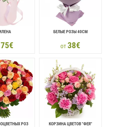
ИЛЕНА
БЕЛЫЕ РОЗЫ 40CM
75€
38€
т
от
НОЦВЕТНЫХ РОЗ
КОРЗИНА ЦВЕТОВ "ФЕЯ"