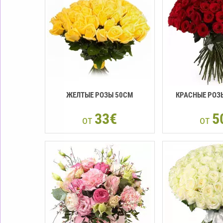
ЖЕЛТЫЕ РОЗЫ 50СМ
КРАСНЫЕ РОЗЫ
33€
5
от
от