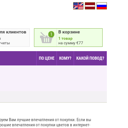
ля клиентов
В корзине
1
ы
1 товар
тчеты
на сумму €77
ПО ЦЕНЕ
КОМУ?
КАКОЙ ПОВОД?
руем Вам лучшие впечатления от покупки. Если вы
рошие впечатления от покупки цветов в интернет-