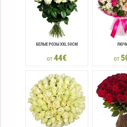
БЕЛЫЕ РОЗЫ XXL 50СМ
ЛЮЧ
44€
5
от
от