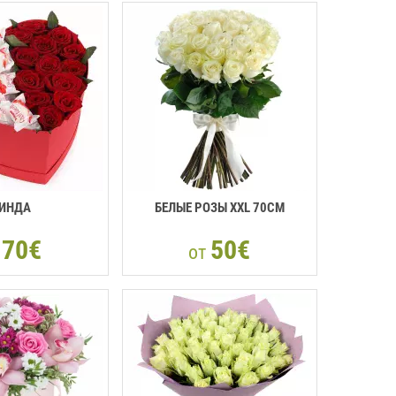
ИНДА
БЕЛЫЕ РОЗЫ XXL 70СМ
70€
50€
т
от