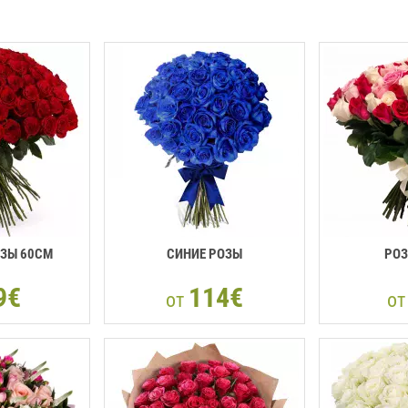
ОЗЫ 60CM
СИНИЕ РОЗЫ
РОЗ
9€
114€
от
о