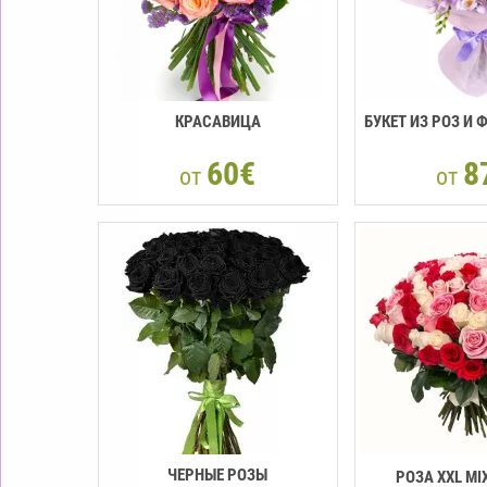
КРАСАВИЦА
БУКЕТ ИЗ РОЗ И 
60€
8
от
от
ЧЕРНЫЕ РОЗЫ
РОЗА XXL MI