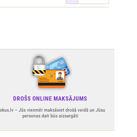
DROŠS ONLINE MAKSĀJUMS
okus.lv – Jūs vienmēr maksāsiet drošā veidā un Jūsu
personas dati būs aizsargāti