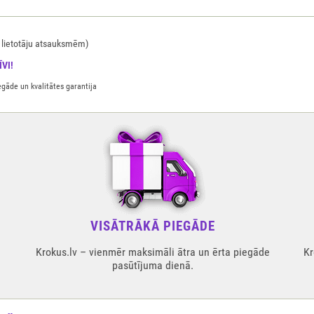
lietotāju atsauksmēm)
VI!
gāde un kvalitātes garantija
VISĀTRĀKĀ PIEGĀDE
Krokus.lv – vienmēr maksimāli ātra un ērta piegāde
Kr
pasūtījuma dienā.