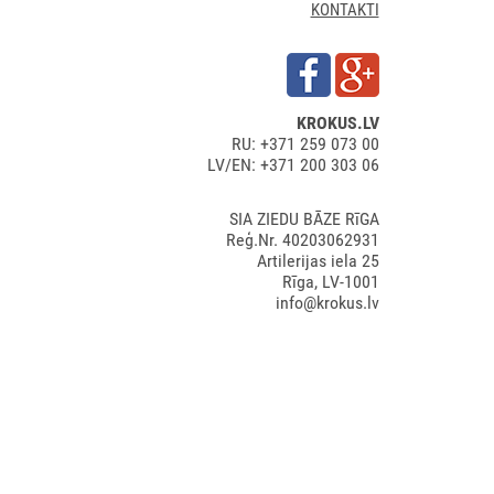
KONTAKTI
KROKUS.LV
RU: +371 259 073 00
LV/EN: +371 200 303 06
SIA ZIEDU BĀZE RīGA
Reģ.Nr. 40203062931
Artilerijas iela 25
Rīga, LV-1001
info@krokus.lv