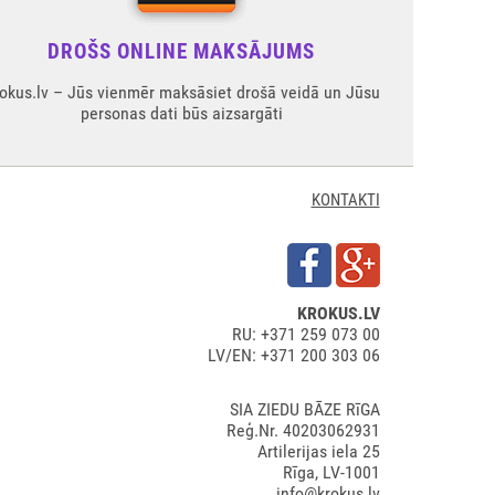
DROŠS ONLINE MAKSĀJUMS
okus.lv – Jūs vienmēr maksāsiet drošā veidā un Jūsu
personas dati būs aizsargāti
KONTAKTI
KROKUS.LV
RU: +371 259 073 00
LV/EN: +371 200 303 06
SIA ZIEDU BĀZE RīGA
Reģ.Nr. 40203062931
Artilerijas iela 25
Rīga, LV-1001
info@krokus.lv