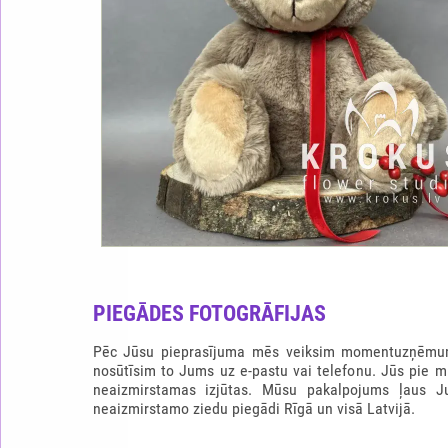
PIEGĀDES FOTOGRĀFIJAS
Pēc Jūsu pieprasījuma mēs veiksim momentuzņēmum
nosūtīsim to Jums uz e-pastu vai telefonu. Jūs pie m
neaizmirstamas izjūtas. Mūsu pakalpojums ļaus J
neaizmirstamo ziedu piegādi Rīgā un visā Latvijā.