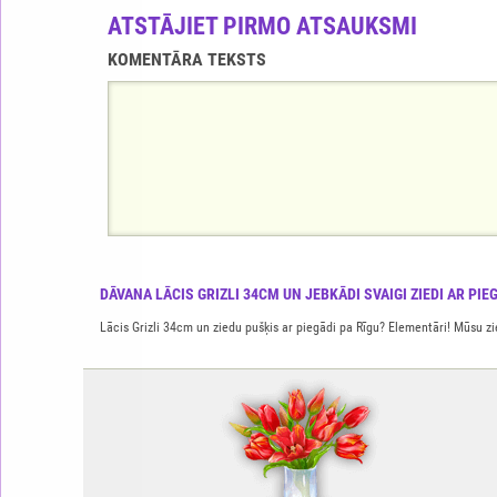
ATSTĀJIET PIRMO ATSAUKSMI
KOMENTĀRA TEKSTS
DĀVANA LĀCIS GRIZLI 34CM UN JEBKĀDI SVAIGI ZIEDI AR PI
Lācis Grizli 34cm un ziedu pušķis ar piegādi pa Rīgu? Elementāri! Mūsu zied