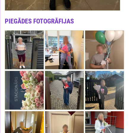
PIEGĀDES FOTOGRĀFIJAS