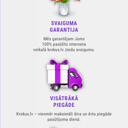
SVAIGUMA
GARANTIJA
Mēs garantējam Jums
100% pasūtīto interneta
veikalā krokus.lv ziedu svaigumu.
VISĀTRĀKĀ
PIEGĀDE
Krokus.lv – vienmēr maksimāli ātra un ērta piegāde
pasūtījuma dienā.