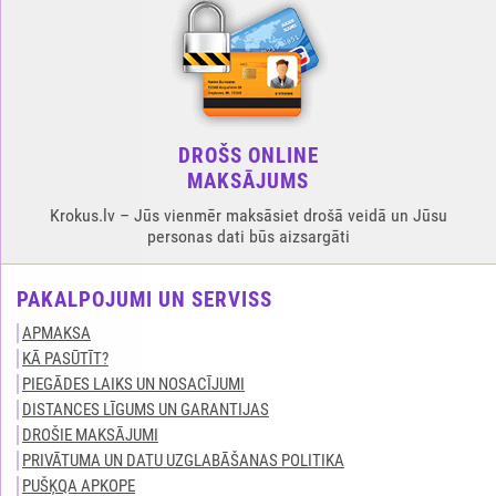
DROŠS ONLINE
MAKSĀJUMS
Krokus.lv – Jūs vienmēr maksāsiet drošā veidā un Jūsu
personas dati būs aizsargāti
PAKALPOJUMI UN SERVISS
APMAKSA
KĀ PASŪTĪT?
PIEGĀDES LAIKS UN NOSACĪJUMI
DISTANCES LĪGUMS UN GARANTIJAS
DROŠIE MAKSĀJUMI
PRIVĀTUMA UN DATU UZGLABĀŠANAS POLITIKA
PUŠĶQA APKOPE