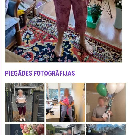
PIEGĀDES FOTOGRĀFIJAS