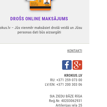
DROŠS ONLINE MAKSĀJUMS
okus.lv – Jūs vienmēr maksāsiet drošā veidā un Jūsu
personas dati būs aizsargāti
KONTAKTI
KROKUS.LV
RU: +371 259 073 00
LV/EN: +371 200 303 06
SIA ZIEDU BĀZE RīGA
Reģ.Nr. 40203062931
Artilerijas iela 25