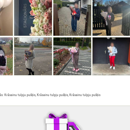
: Krāsainu tulpju pušķis, Krāsainu tulpju pušķis, Krāsainu tulpju pušķis