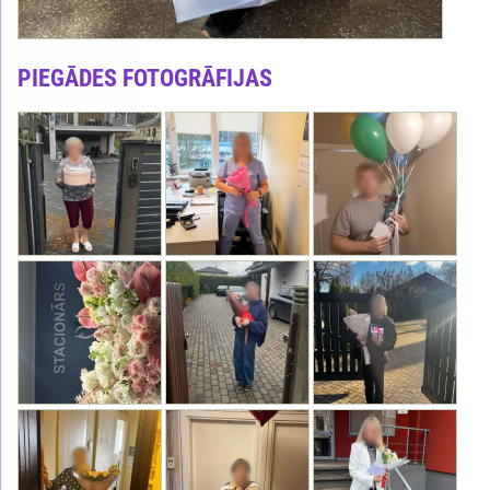
PIEGĀDES FOTOGRĀFIJAS