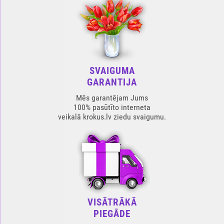
SVAIGUMA
GARANTIJA
Mēs garantējam Jums
100% pasūtīto interneta
veikalā krokus.lv ziedu svaigumu.
VISĀTRĀKĀ
PIEGĀDE