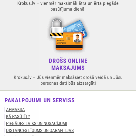
Krokus.lv – vienmēr maksimāli ātra un ērta piegāde
pasūtījuma dienā.
DROŠS ONLINE
MAKSĀJUMS
Krokus.lv – Jūs vienmēr maksāsiet drošā veidā un Jūsu
personas dati būs aizsargāti
PAKALPOJUMI UN SERVISS
APMAKSA
KĀ PASŪTĪT?
PIEGĀDES LAIKS UN NOSACĪJUMI
DISTANCES LĪGUMS UN GARANTIJAS