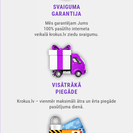
SVAIGUMA
GARANTIJA
Mēs garantējam Jums
100% pasūtīto interneta
veikalā krokus.lv ziedu svaigumu.
VISĀTRĀKĀ
PIEGĀDE
Krokus.lv – vienmēr maksimāli ātra un ērta piegāde
pasūtījuma dienā.