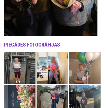
PIEGĀDES FOTOGRĀFIJAS