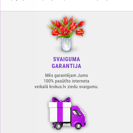
SVAIGUMA
GARANTIJA
Mēs garantējam Jums
100% pasūtīto interneta
veikalā krokus.lv ziedu svaigumu.