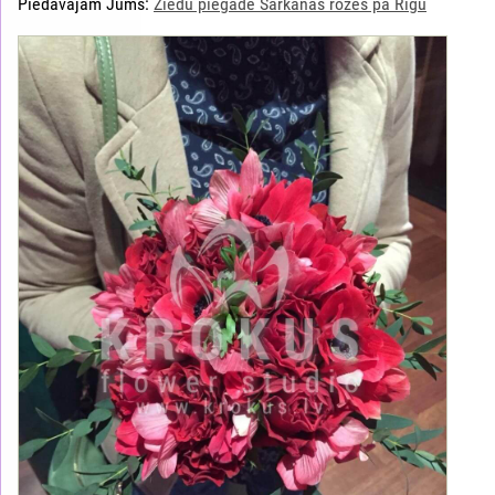
Piedāvājam Jums:
Ziedu piegāde Sarkanas rozes pa Rīgu