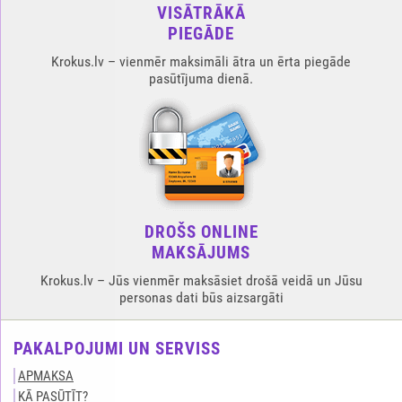
VISĀTRĀKĀ
PIEGĀDE
Krokus.lv – vienmēr maksimāli ātra un ērta piegāde
pasūtījuma dienā.
DROŠS ONLINE
MAKSĀJUMS
Krokus.lv – Jūs vienmēr maksāsiet drošā veidā un Jūsu
personas dati būs aizsargāti
PAKALPOJUMI UN SERVISS
APMAKSA
KĀ PASŪTĪT?