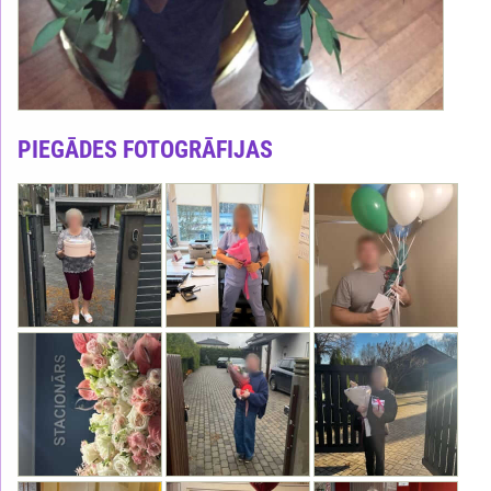
PIEGĀDES FOTOGRĀFIJAS