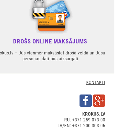
DROŠS ONLINE MAKSĀJUMS
okus.lv – Jūs vienmēr maksāsiet drošā veidā un Jūsu
personas dati būs aizsargāti
KONTAKTI
KROKUS.LV
RU: +371 259 073 00
LV/EN: +371 200 303 06