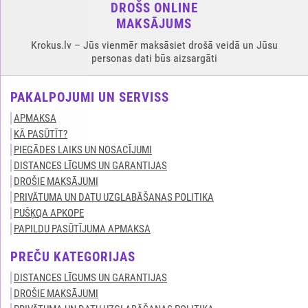
DROŠS ONLINE
MAKSĀJUMS
Krokus.lv – Jūs vienmēr maksāsiet drošā veidā un Jūsu
personas dati būs aizsargāti
PAKALPOJUMI UN SERVISS
APMAKSA
KĀ PASŪTĪT?
PIEGĀDES LAIKS UN NOSACĪJUMI
DISTANCES LĪGUMS UN GARANTIJAS
DROŠIE MAKSĀJUMI
PRIVĀTUMA UN DATU UZGLABĀŠANAS POLITIKA
PUŠĶQA APKOPE
PAPILDU PASŪTĪJUMA APMAKSA
PREČU KATEGORIJAS
DISTANCES LĪGUMS UN GARANTIJAS
DROŠIE MAKSĀJUMI