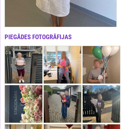
PIEGĀDES FOTOGRĀFIJAS