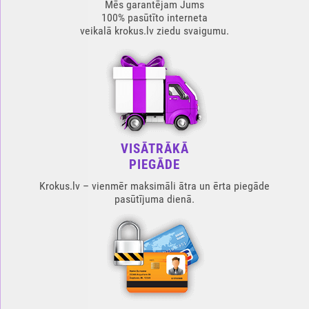
Mēs garantējam Jums
100% pasūtīto interneta
veikalā krokus.lv ziedu svaigumu.
VISĀTRĀKĀ
PIEGĀDE
Krokus.lv – vienmēr maksimāli ātra un ērta piegāde
pasūtījuma dienā.