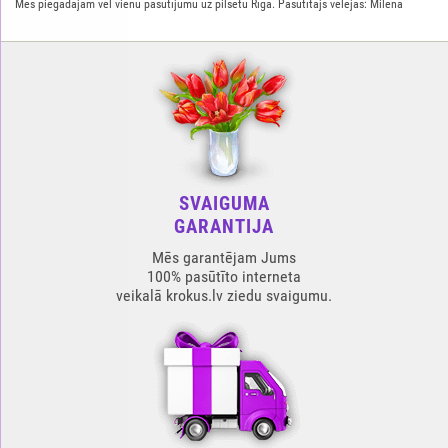
Mēs piegādājām vēl vienu pasūtījumu uz pilsētu Rīga. Pasūtītājs vēlējās: Milena
SVAIGUMA
GARANTIJA
Mēs garantējam Jums
100% pasūtīto interneta
veikalā krokus.lv ziedu svaigumu.