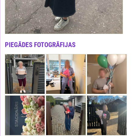
PIEGĀDES FOTOGRĀFIJAS