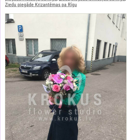
Ziedu piegāde Krizantēmas pa Rīgu