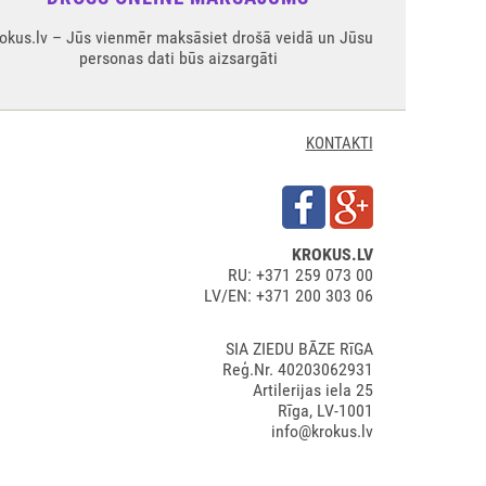
okus.lv – Jūs vienmēr maksāsiet drošā veidā un Jūsu
personas dati būs aizsargāti
KONTAKTI
KROKUS.LV
RU: +371 259 073 00
LV/EN: +371 200 303 06
SIA ZIEDU BĀZE RīGA
Reģ.Nr. 40203062931
Artilerijas iela 25
Rīga, LV-1001
info@krokus.lv