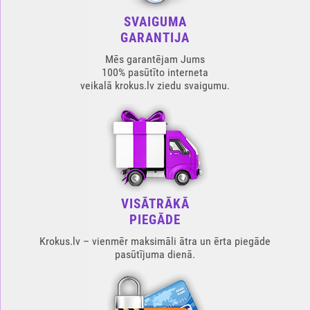
SVAIGUMA
GARANTIJA
Mēs garantējam Jums
100% pasūtīto interneta
veikalā krokus.lv ziedu svaigumu.
VISĀTRĀKĀ
PIEGĀDE
Krokus.lv – vienmēr maksimāli ātra un ērta piegāde
pasūtījuma dienā.