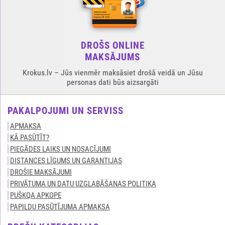
DROŠS ONLINE
MAKSĀJUMS
Krokus.lv – Jūs vienmēr maksāsiet drošā veidā un Jūsu
personas dati būs aizsargāti
PAKALPOJUMI UN SERVISS
APMAKSA
KĀ PASŪTĪT?
PIEGĀDES LAIKS UN NOSACĪJUMI
DISTANCES LĪGUMS UN GARANTIJAS
DROŠIE MAKSĀJUMI
PRIVĀTUMA UN DATU UZGLABĀŠANAS POLITIKA
PUŠĶQA APKOPE
PAPILDU PASŪTĪJUMA APMAKSA