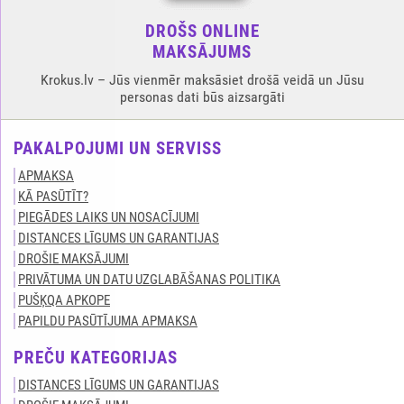
DROŠS ONLINE
MAKSĀJUMS
Krokus.lv – Jūs vienmēr maksāsiet drošā veidā un Jūsu
personas dati būs aizsargāti
PAKALPOJUMI UN SERVISS
APMAKSA
KĀ PASŪTĪT?
PIEGĀDES LAIKS UN NOSACĪJUMI
DISTANCES LĪGUMS UN GARANTIJAS
DROŠIE MAKSĀJUMI
PRIVĀTUMA UN DATU UZGLABĀŠANAS POLITIKA
PUŠĶQA APKOPE
PAPILDU PASŪTĪJUMA APMAKSA
PREČU KATEGORIJAS
DISTANCES LĪGUMS UN GARANTIJAS