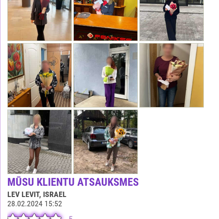
MŪSU KLIENTU ATSAUKSMES
LEV LEVIT
, ISRAEL
28.02.2024 15:52