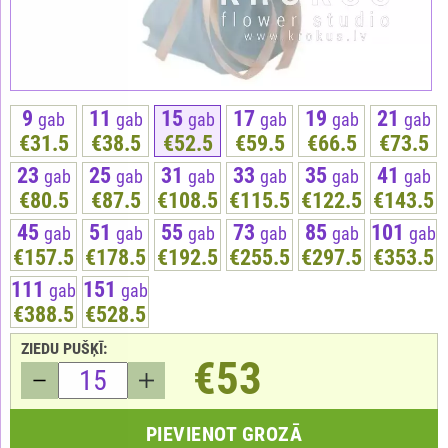
9
11
15
17
19
21
gab
gab
gab
gab
gab
gab
€31.5
€38.5
€52.5
€59.5
€66.5
€73.5
23
25
31
33
35
41
gab
gab
gab
gab
gab
gab
€80.5
€87.5
€108.5
€115.5
€122.5
€143.5
45
51
55
73
85
101
gab
gab
gab
gab
gab
gab
€157.5
€178.5
€192.5
€255.5
€297.5
€353.5
111
151
gab
gab
€388.5
€528.5
ZIEDU PUŠĶĪ:
€53
PIEVIENOT GROZĀ