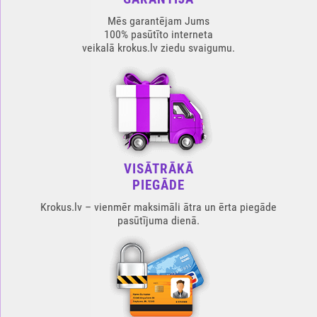
Mēs garantējam Jums
100% pasūtīto interneta
veikalā krokus.lv ziedu svaigumu.
VISĀTRĀKĀ
PIEGĀDE
Krokus.lv – vienmēr maksimāli ātra un ērta piegāde
pasūtījuma dienā.