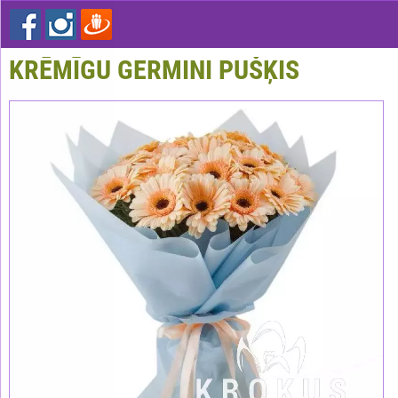
KRĒMĪGU GERMINI PUŠĶIS