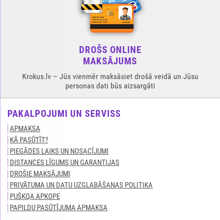
DROŠS ONLINE
MAKSĀJUMS
Krokus.lv – Jūs vienmēr maksāsiet drošā veidā un Jūsu
personas dati būs aizsargāti
PAKALPOJUMI UN SERVISS
APMAKSA
KĀ PASŪTĪT?
PIEGĀDES LAIKS UN NOSACĪJUMI
DISTANCES LĪGUMS UN GARANTIJAS
DROŠIE MAKSĀJUMI
PRIVĀTUMA UN DATU UZGLABĀŠANAS POLITIKA
PUŠĶQA APKOPE
PAPILDU PASŪTĪJUMA APMAKSA