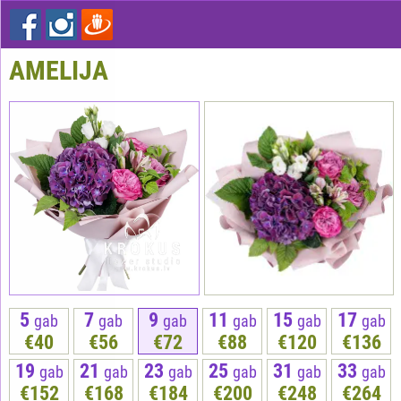
AMELIJA
5
7
9
11
15
17
gab
gab
gab
gab
gab
gab
€40
€56
€72
€88
€120
€136
19
21
23
25
31
33
gab
gab
gab
gab
gab
gab
€152
€168
€184
€200
€248
€264