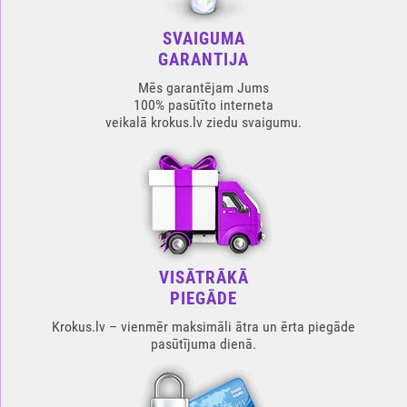
SVAIGUMA
GARANTIJA
Mēs garantējam Jums
100% pasūtīto interneta
veikalā krokus.lv ziedu svaigumu.
VISĀTRĀKĀ
PIEGĀDE
Krokus.lv – vienmēr maksimāli ātra un ērta piegāde
pasūtījuma dienā.