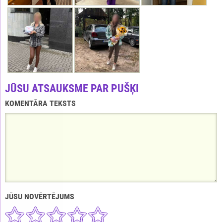
JŪSU ATSAUKSME PAR PUŠĶI
KOMENTĀRA TEKSTS
JŪSU NOVĒRTĒJUMS