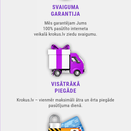
SVAIGUMA
GARANTIJA
Mēs garantējam Jums
100% pasūtīto interneta
veikalā krokus.lv ziedu svaigumu.
VISĀTRĀKĀ
PIEGĀDE
Krokus.lv – vienmēr maksimāli ātra un ērta piegāde
pasūtījuma dienā.