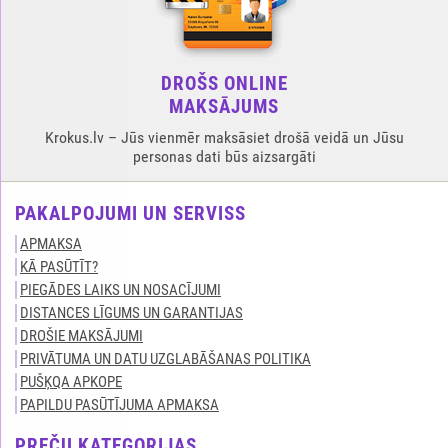
DROŠS ONLINE
MAKSĀJUMS
Krokus.lv – Jūs vienmēr maksāsiet drošā veidā un Jūsu
personas dati būs aizsargāti
PAKALPOJUMI UN SERVISS
APMAKSA
KĀ PASŪTĪT?
PIEGĀDES LAIKS UN NOSACĪJUMI
DISTANCES LĪGUMS UN GARANTIJAS
DROŠIE MAKSĀJUMI
PRIVĀTUMA UN DATU UZGLABĀŠANAS POLITIKA
PUŠĶQA APKOPE
PAPILDU PASŪTĪJUMA APMAKSA
PREČU KATEGORIJAS