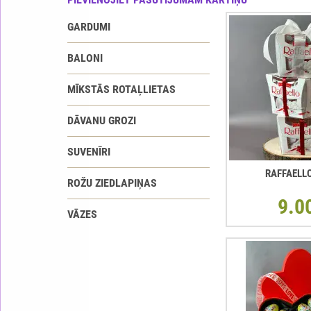
GARDUMI
BALONI
MĪKSTĀS ROTAĻLIETAS
DĀVANU GROZI
SUVENĪRI
RAFFAELL
ROŽU ZIEDLAPIŅAS
9.0
VĀZES