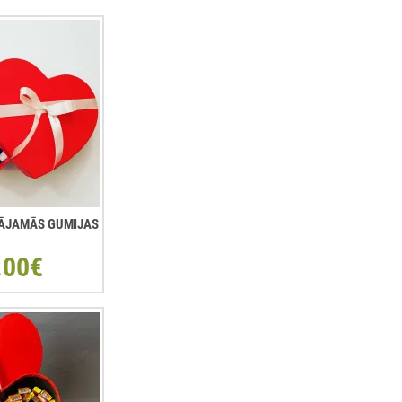
ŠĻĀJAMĀS GUMIJAS
.00€