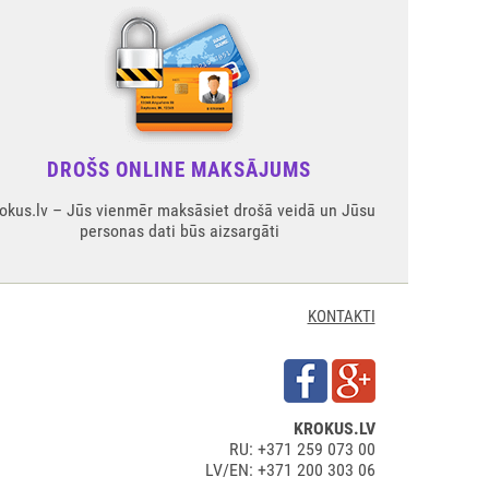
DROŠS ONLINE MAKSĀJUMS
okus.lv – Jūs vienmēr maksāsiet drošā veidā un Jūsu
personas dati būs aizsargāti
KONTAKTI
KROKUS.LV
RU: +371 259 073 00
LV/EN: +371 200 303 06