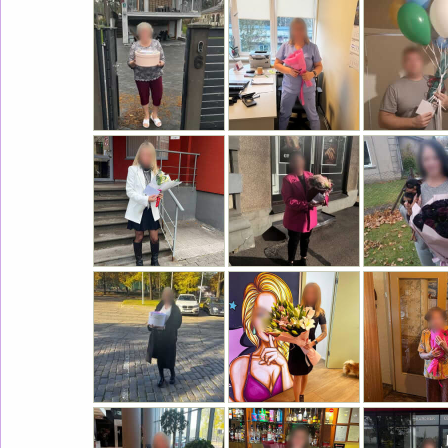
RAFFAELLO SIRDS
65.0