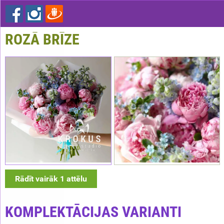
ROZĀ BRĪZE
Rādīt vairāk 1 attēlu
KOMPLEKTĀCIJAS VARIANTI