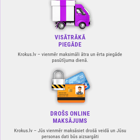
VISĀTRĀKĀ
PIEGĀDE
Krokus.lv – vienmēr maksimāli ātra un ērta piegāde
pasūtījuma dienā.
DROŠS ONLINE
MAKSĀJUMS
Krokus.lv – Jūs vienmēr maksāsiet drošā veidā un Jūsu
personas dati būs aizsargāti