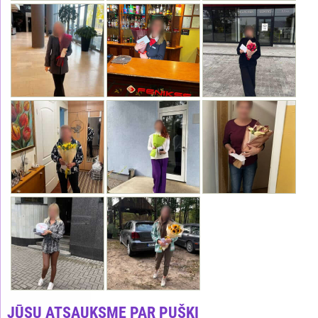
JŪSU ATSAUKSME PAR PUŠĶI