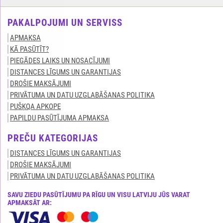
PAKALPOJUMI UN SERVISS
APMAKSA
KĀ PASŪTĪT?
PIEGĀDES LAIKS UN NOSACĪJUMI
DISTANCES LĪGUMS UN GARANTIJAS
DROŠIE MAKSĀJUMI
PRIVĀTUMA UN DATU UZGLABĀŠANAS POLITIKA
PUŠĶQA APKOPE
PAPILDU PASŪTĪJUMA APMAKSA
PREČU KATEGORIJAS
DISTANCES LĪGUMS UN GARANTIJAS
DROŠIE MAKSĀJUMI
PRIVĀTUMA UN DATU UZGLABĀŠANAS POLITIKA
SAVU ZIEDU PASŪTĪJUMU PA RĪGU UN VISU LATVIJU JŪS VARAT
APMAKSĀT AR: