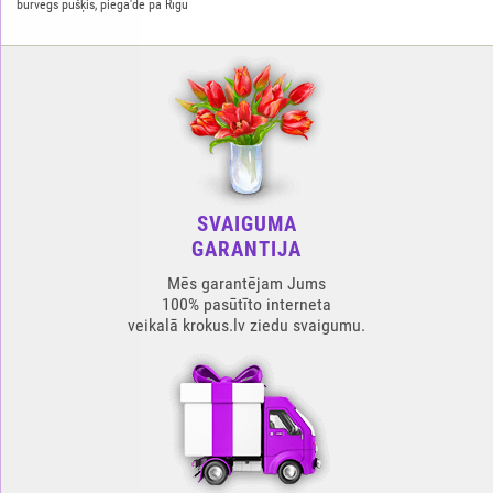
burvēgs pušķis, piega'de pa Rīgu
SVAIGUMA
GARANTIJA
Mēs garantējam Jums
100% pasūtīto interneta
veikalā krokus.lv ziedu svaigumu.