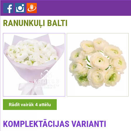
RANUNKUĻI BALTI
Rādīt vairāk 4 attēlu
KOMPLEKTĀCIJAS VARIANTI