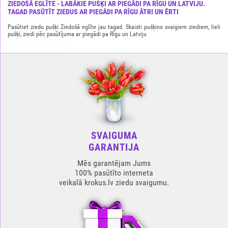
ZIEDOŠĀ EGLĪTE - LABĀKIE PUŠĶI AR PIEGĀDI PA RĪGU UN LATVIJU.
TAGAD PASŪTĪT ZIEDUS AR PIEGĀDI PA RĪGU ĀTRI UN ĒRTI
Pasūtiet ziedu pušķi Ziedošā eglīte jau tagad. Skaisti pušķino svaigiem ziediem, lieli
pušķi, ziedi pēc pasūtījuma ar piegādi pa Rīgu un Latviju
SVAIGUMA
GARANTIJA
Mēs garantējam Jums
100% pasūtīto interneta
veikalā krokus.lv ziedu svaigumu.