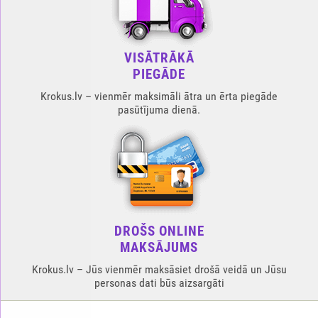
VISĀTRĀKĀ
PIEGĀDE
Krokus.lv – vienmēr maksimāli ātra un ērta piegāde
pasūtījuma dienā.
DROŠS ONLINE
MAKSĀJUMS
Krokus.lv – Jūs vienmēr maksāsiet drošā veidā un Jūsu
personas dati būs aizsargāti