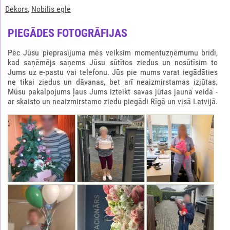
Dekors
,
Nobilis egle
PIEGĀDES FOTOGRĀFIJAS
Pēc Jūsu pieprasījuma mēs veiksim momentuzņēmumu brīdī,
kad saņēmējs saņems Jūsu sūtītos ziedus un nosūtīsim to
Jums uz e-pastu vai telefonu. Jūs pie mums varat iegādāties
ne tikai ziedus un dāvanas, bet arī neaizmirstamas izjūtas.
Mūsu pakalpojums ļaus Jums izteikt savas jūtas jaunā veidā -
ar skaisto un neaizmirstamo ziedu piegādi Rīgā un visā Latvijā.