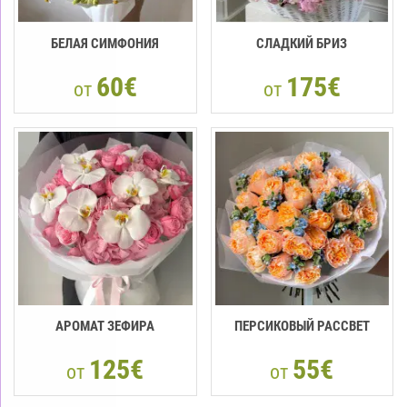
БЕЛАЯ СИМФОНИЯ
СЛАДКИЙ БРИЗ
60€
175€
от
от
АРОМАТ ЗЕФИРА
ПЕРСИКОВЫЙ РАССВЕТ
125€
55€
от
от