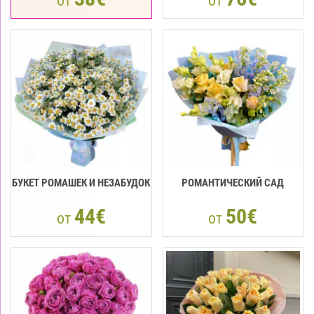
от
от
БУКЕТ РОМАШЕК И НЕЗАБУДОК
РОМАНТИЧЕСКИЙ САД
44€
50€
от
от