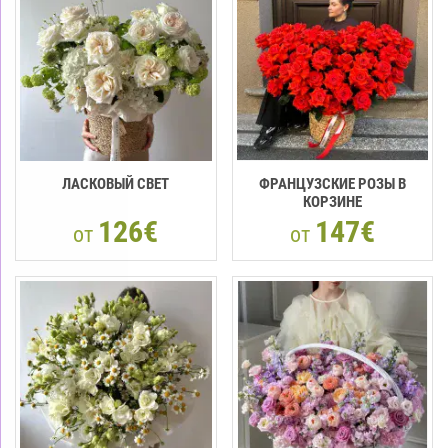
ЛАСКОВЫЙ СВЕТ
ФРАНЦУЗСКИЕ РОЗЫ В
КОРЗИНЕ
126€
147€
от
от