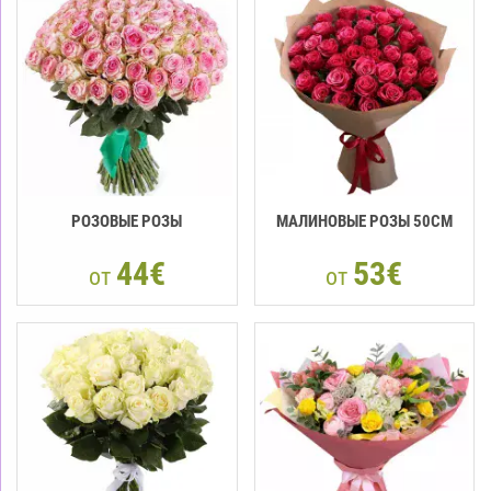
РОЗОВЫЕ РОЗЫ
МАЛИНОВЫЕ РОЗЫ 50СМ
44€
53€
от
от