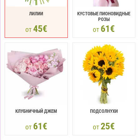
ЛИЛИИ
КУСТОВЫЕ ПИОНОВИДНЫЕ
РОЗЫ
45€
61€
от
от
КЛУБНИЧНЫЙ ДЖЕМ
ПОДСОЛНУХИ
61€
25€
от
от