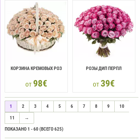
КОРЗИНА КРЕМОВЫХ РОЗ
РОЗЫ ДИП ПЕРПЛ
98€
39€
от
от
1
2
3
4
5
6
7
8
9
10
11
→
ПОКАЗАНО
1
-
60
(ВСЕГО
625
)