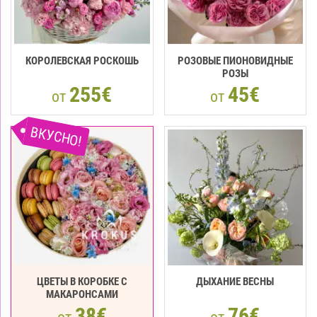
КОРОЛЕВСКАЯ РОСКОШЬ
РОЗОВЫЕ ПИОНОВИДНЫЕ
РОЗЫ
255€
45€
от
от
ВКУСНО!
ЦВЕТЫ В КОРОБКЕ С
ДЫХАНИЕ ВЕСНЫ
МАКАРOНCАМИ
38€
76€