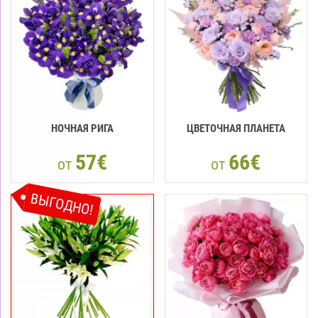
НОЧНАЯ РИГА
ЦВЕТОЧНАЯ ПЛАНЕТА
57€
66€
от
от
ВЫГОДНО!