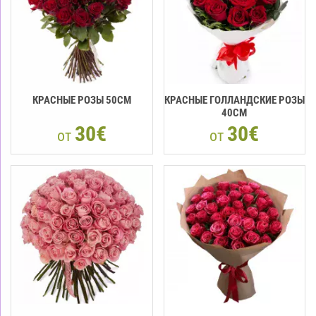
КРАСНЫЕ РОЗЫ 50CМ
КРАСНЫЕ ГОЛЛАНДСКИЕ РОЗЫ
40CM
30€
30€
от
от