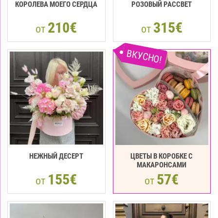
КОРОЛЕВА МОЕГО СЕРДЦА
РОЗОВЫЙ РАССВЕТ
210€
315€
от
от
ВКУСНО!
НЕЖНЫЙ ДЕСЕРТ
ЦВЕТЫ В КОРОБКЕ С
МАКАРОНСАМИ
155€
57€
от
от