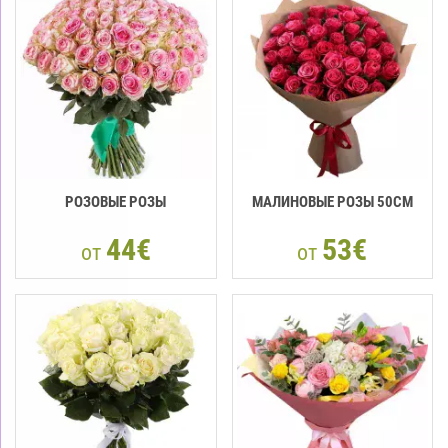
РОЗОВЫЕ РОЗЫ
МАЛИНОВЫЕ РОЗЫ 50СМ
44€
53€
от
от