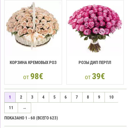
КОРЗИНА КРЕМОВЫХ РОЗ
РОЗЫ ДИП ПЕРПЛ
98€
39€
от
от
1
2
3
4
5
6
7
8
9
10
11
→
ПОКАЗАНО
1
-
60
(ВСЕГО
623
)