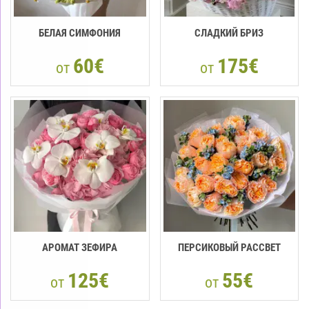
БЕЛАЯ СИМФОНИЯ
СЛАДКИЙ БРИЗ
60€
175€
от
от
АРОМАТ ЗЕФИРА
ПЕРСИКОВЫЙ РАССВЕТ
125€
55€
от
от