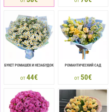
от
от
БУКЕТ РОМАШЕК И НЕЗАБУДОК
РОМАНТИЧЕСКИЙ САД
44€
50€
от
от