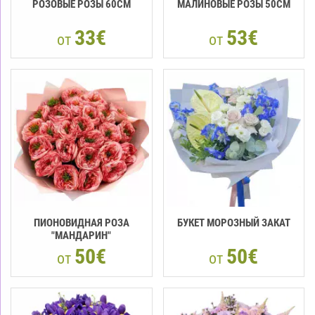
РОЗОВЫЕ РОЗЫ 60CM
МАЛИНОВЫЕ РОЗЫ 50CM
33€
53€
от
от
ПИОНОВИДНАЯ РОЗА
БУКЕТ МОРОЗНЫЙ ЗАКАТ
"МАНДАРИН"
50€
50€
от
от