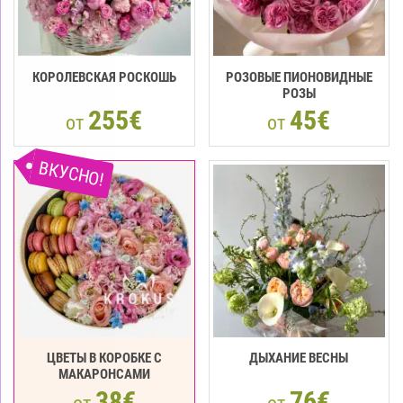
КОРОЛЕВСКАЯ РОСКОШЬ
РОЗОВЫЕ ПИОНОВИДНЫЕ
РОЗЫ
255€
45€
от
от
ВКУСНО!
ЦВЕТЫ В КОРОБКЕ С
ДЫХАНИЕ ВЕСНЫ
МАКАРOНCАМИ
38€
76€