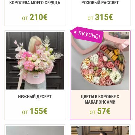
КОРОЛЕВА МОЕГО СЕРДЦА
РОЗОВЫЙ РАССВЕТ
210€
315€
от
от
ВКУСНО!
НЕЖНЫЙ ДЕСЕРТ
ЦВЕТЫ В КОРОБКЕ С
МАКАРОНСАМИ
155€
57€
от
от