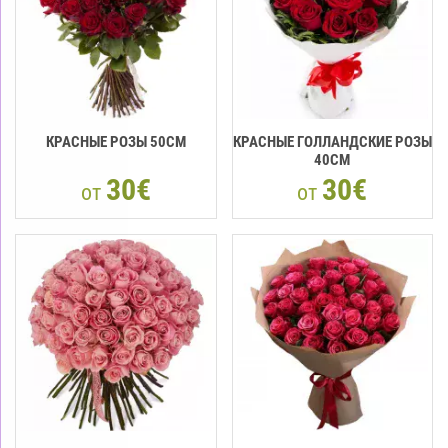
КРАСНЫЕ РОЗЫ 50CМ
КРАСНЫЕ ГОЛЛАНДСКИЕ РОЗЫ
40CM
30€
30€
от
от