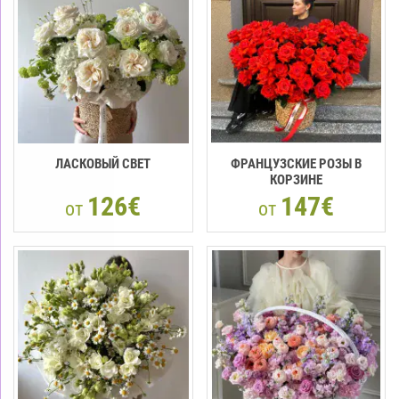
ЛАСКОВЫЙ СВЕТ
ФРАНЦУЗСКИЕ РОЗЫ В
КОРЗИНЕ
126€
147€
от
от