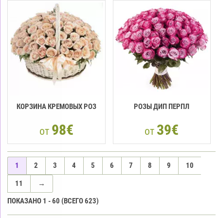
КОРЗИНА КРЕМОВЫХ РОЗ
РОЗЫ ДИП ПЕРПЛ
98€
39€
от
от
1
2
3
4
5
6
7
8
9
10
11
→
ПОКАЗАНО
1
-
60
(ВСЕГО
623
)