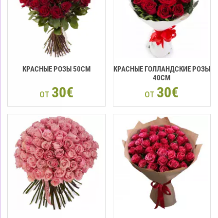
КРАСНЫЕ РОЗЫ 50CМ
КРАСНЫЕ ГОЛЛАНДСКИЕ РОЗЫ
40CM
30€
30€
от
от