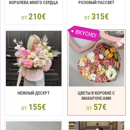
КОРОЛЕВА МОЕГО СЕРДЦА
РОЗОВЫЙ РАССВЕТ
210€
315€
от
от
ВКУСНО!
НЕЖНЫЙ ДЕСЕРТ
ЦВЕТЫ В КОРОБКЕ С
МАКАРОНСАМИ
155€
57€
от
от