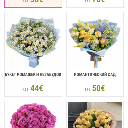
от
от
БУКЕТ РОМАШЕК И НЕЗАБУДОК
РОМАНТИЧЕСКИЙ САД
44€
50€
от
от