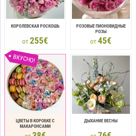
КОРОЛЕВСКАЯ РОСКОШЬ
РОЗОВЫЕ ПИОНОВИДНЫЕ
РОЗЫ
255€
45€
от
от
ВКУСНО!
ЦВЕТЫ В КОРОБКЕ С
ДЫХАНИЕ ВЕСНЫ
МАКАРOНCАМИ
38€
76€