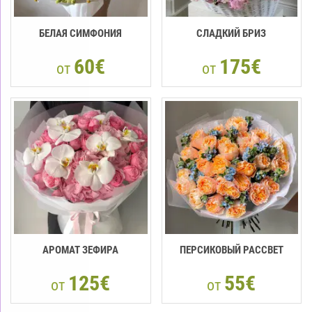
БЕЛАЯ СИМФОНИЯ
СЛАДКИЙ БРИЗ
60€
175€
от
от
АРОМАТ ЗЕФИРА
ПЕРСИКОВЫЙ РАССВЕТ
125€
55€
от
от