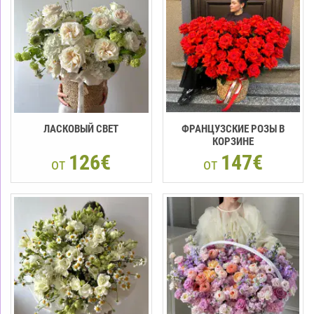
ЛАСКОВЫЙ СВЕТ
ФРАНЦУЗСКИЕ РОЗЫ В
КОРЗИНЕ
126€
147€
от
от