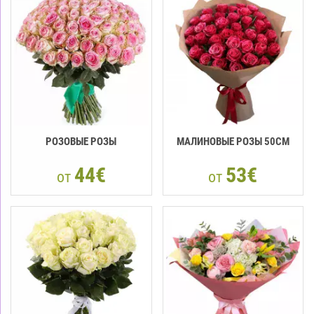
РОЗОВЫЕ РОЗЫ
МАЛИНОВЫЕ РОЗЫ 50СМ
44€
53€
от
от