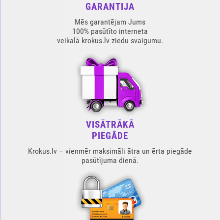
GARANTIJA
Mēs garantējam Jums
100% pasūtīto interneta
veikalā krokus.lv ziedu svaigumu.
VISĀTRĀKĀ
PIEGĀDE
Krokus.lv – vienmēr maksimāli ātra un ērta piegāde
pasūtījuma dienā.