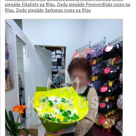
piegāde Eikalipts pa Rīgu
,
Ziedu piegāde Peonveidīgās rozes pa
Rīgu
,
Ziedu piegāde Sarkanas rozes pa Rīgu