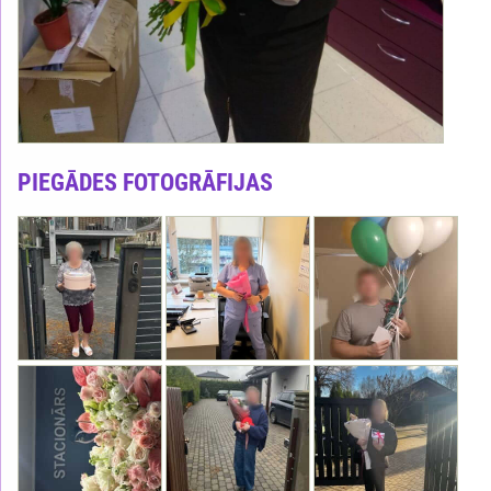
PIEGĀDES FOTOGRĀFIJAS