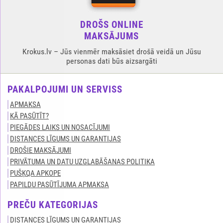
DROŠS ONLINE
MAKSĀJUMS
Krokus.lv – Jūs vienmēr maksāsiet drošā veidā un Jūsu
personas dati būs aizsargāti
PAKALPOJUMI UN SERVISS
APMAKSA
KĀ PASŪTĪT?
PIEGĀDES LAIKS UN NOSACĪJUMI
DISTANCES LĪGUMS UN GARANTIJAS
DROŠIE MAKSĀJUMI
PRIVĀTUMA UN DATU UZGLABĀŠANAS POLITIKA
PUŠĶQA APKOPE
PAPILDU PASŪTĪJUMA APMAKSA
PREČU KATEGORIJAS
DISTANCES LĪGUMS UN GARANTIJAS