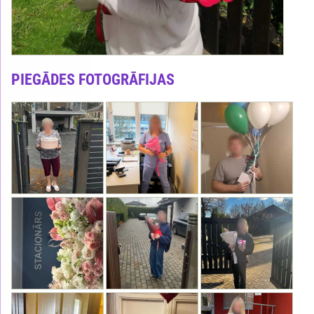
PIEGĀDES FOTOGRĀFIJAS