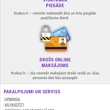
PIEGĀDE
Krokus.lv – vienmēr maksimāli ātra un ērta piegāde
pasūtījuma dienā.
DROŠS ONLINE
MAKSĀJUMS
Krokus.lv – Jūs vienmēr maksāsiet drošā veidā un Jūsu
personas dati būs aizsargāti
PAKALPOJUMI UN SERVISS
APMAKSA
KĀ PASŪTĪT?