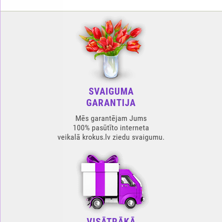
SVAIGUMA
GARANTIJA
Mēs garantējam Jums
100% pasūtīto interneta
veikalā krokus.lv ziedu svaigumu.
VISĀTRĀKĀ