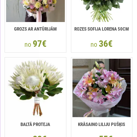
GROZS AR ANTŪRIJĀM
ROZES SOFIJA LORENA 50CM
97€
36€
no
no
BALTĀ PROTEJA
KRĀSAINO LILIJU PUŠĶIS