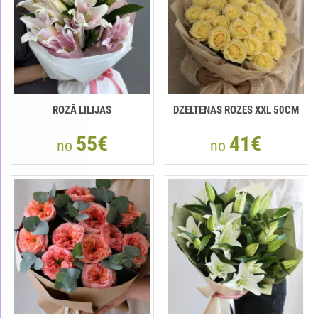
ROZĀ LILIJAS
DZELTENAS ROZES XXL 50CM
55€
41€
no
no