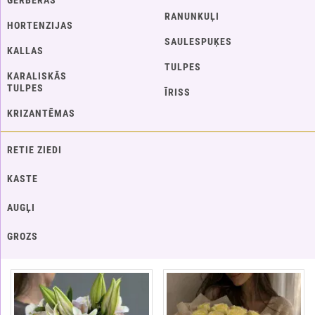
GERBERAS
RANUNKUĻI
HORTENZIJAS
SAULESPUĶES
KALLAS
TULPES
KARALISKĀS
TULPES
ĪRISS
KRIZANTĒMAS
RETIE ZIEDI
KASTE
AUGĻI
GROZS