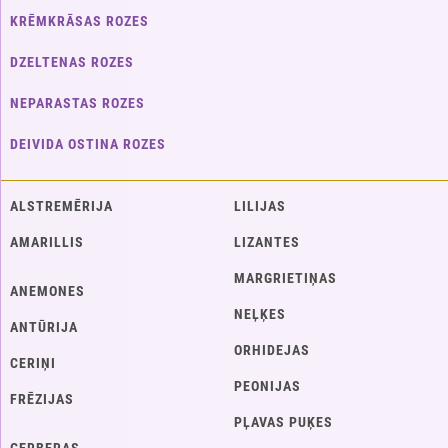
KRĒMKRĀSAS ROZES
DZELTENAS ROZES
NEPARASTAS ROZES
DEIVIDA OSTINA ROZES
ALSTREMĒRIJA
LILIJAS
AMARILLIS
LIZANTES
MARGRIETIŅAS
ANEMONES
NEĻĶES
ANTŪRIJA
ORHIDEJAS
CERIŅI
PEONIJAS
FRĒZIJAS
PĻAVAS PUĶES