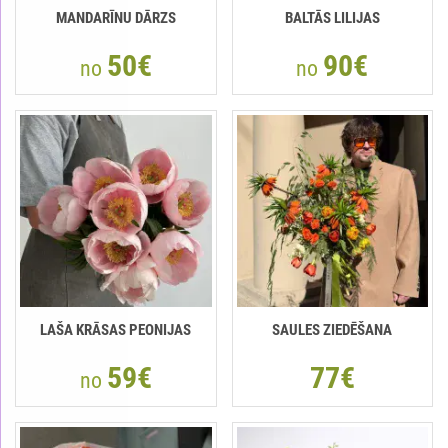
MANDARĪNU DĀRZS
BALTĀS LILIJAS
50€
90€
no
no
LAŠA KRĀSAS PEONIJAS
SAULES ZIEDĒŠANA
59€
77€
no