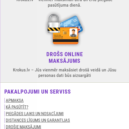
pasūtījuma dienā.
DROŠS ONLINE
MAKSĀJUMS
Krokus.lv – Jūs vienmēr maksāsiet drošā veidā un Jūsu
personas dati būs aizsargāti
PAKALPOJUMI UN SERVISS
APMAKSA
KĀ PASŪTĪT?
PIEGĀDES LAIKS UN NOSACĪJUMI
DISTANCES LĪGUMS UN GARANTIJAS
DROŠIE MAKSĀJUMI