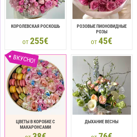
КОРОЛЕВСКАЯ РОСКОШЬ
РОЗОВЫЕ ПИОНОВИДНЫЕ
РОЗЫ
255€
45€
от
от
ВКУСНО!
ЦВЕТЫ В КОРОБКЕ С
ДЫХАНИЕ ВЕСНЫ
МАКАРOНCАМИ
38€
76€