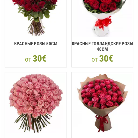
КРАСНЫЕ РОЗЫ 50CМ
КРАСНЫЕ ГОЛЛАНДСКИЕ РОЗЫ
40CM
30€
30€
от
от