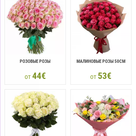
РОЗОВЫЕ РОЗЫ
МАЛИНОВЫЕ РОЗЫ 50СМ
44€
53€
от
от