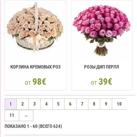
КОРЗИНА КРЕМОВЫХ РОЗ
РОЗЫ ДИП ПЕРПЛ
98€
39€
от
от
1
2
3
4
5
6
7
8
9
10
11
→
ПОКАЗАНО
1
-
60
(ВСЕГО
624
)