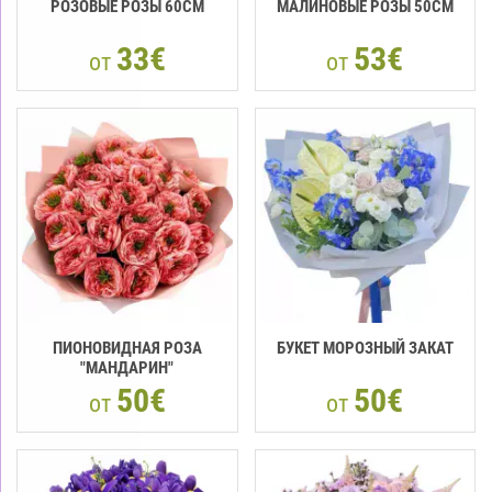
РОЗОВЫЕ РОЗЫ 60CM
МАЛИНОВЫЕ РОЗЫ 50CM
33€
53€
от
от
ПИОНОВИДНАЯ РОЗА
БУКЕТ МОРОЗНЫЙ ЗАКАТ
"МАНДАРИН"
50€
50€
от
от