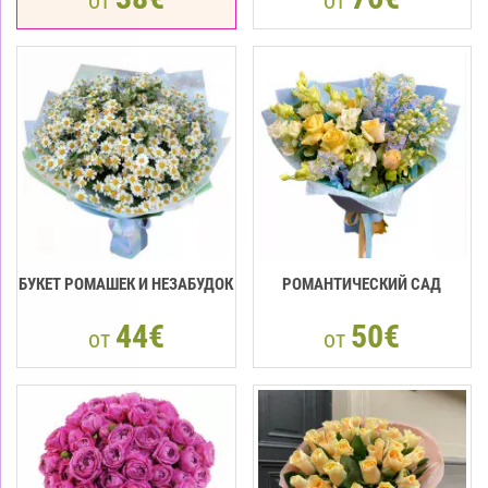
от
от
БУКЕТ РОМАШЕК И НЕЗАБУДОК
РОМАНТИЧЕСКИЙ САД
44€
50€
от
от