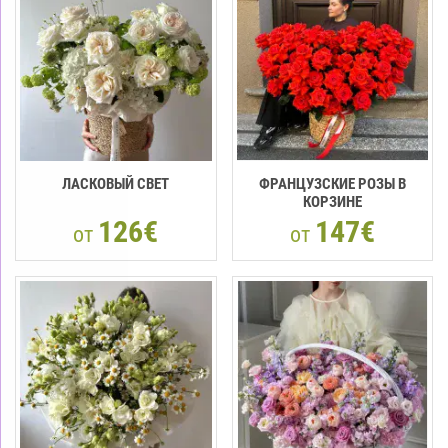
ЛАСКОВЫЙ СВЕТ
ФРАНЦУЗСКИЕ РОЗЫ В
КОРЗИНЕ
126€
147€
от
от