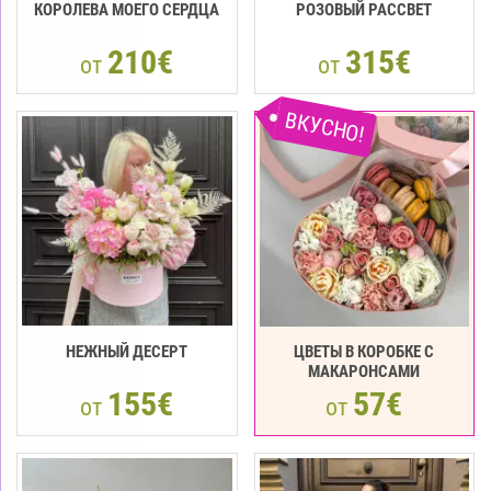
КОРОЛЕВА МОЕГО СЕРДЦА
РОЗОВЫЙ РАССВЕТ
210€
315€
от
от
ВКУСНО!
НЕЖНЫЙ ДЕСЕРТ
ЦВЕТЫ В КОРОБКЕ С
МАКАРОНСАМИ
155€
57€
от
от