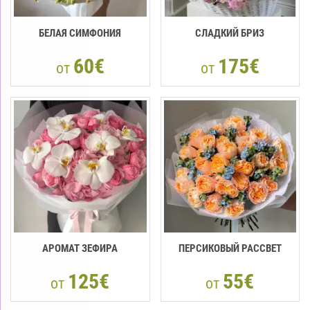
БЕЛАЯ СИМФОНИЯ
СЛАДКИЙ БРИЗ
60€
175€
от
от
АРОМАТ ЗЕФИРА
ПЕРСИКОВЫЙ РАССВЕТ
125€
55€
от
от