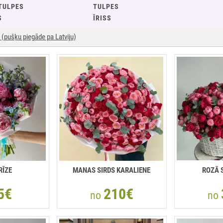
TULPES
TULPES
S
ĪRISS
(pušķu piegāde pa Latviju)
RĪZE
MANAS SIRDS KARALIENE
ROZĀ 
5€
210€
no
no