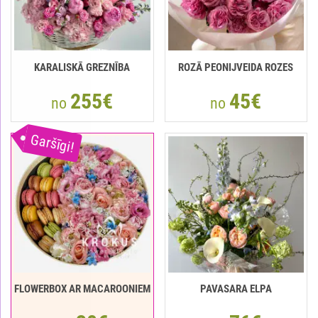
KARALISKĀ GREZNĪBA
ROZĀ PEONIJVEIDA ROZES
255€
45€
no
no
Garšīgi!
FLOWERBOX AR MACAROONIEM
PAVASARA ELPA