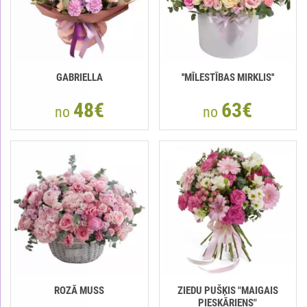
GABRIELLA
''MĪLESTĪBAS MIRKLIS''
48€
63€
no
no
ROZĀ MUSS
ZIEDU PUŠĶIS "MAIGAIS
PIESKĀRIENS"