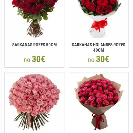
SARKANAS ROZES 50CM
SARKANAS HOLANDES ROZES
40CM
30€
30€
no
no