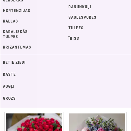
GERBERAS
RANUNKUĻI
HORTENZIJAS
SAULESPUĶES
KALLAS
TULPES
KARALISKĀS
TULPES
ĪRISS
KRIZANTĒMAS
RETIE ZIEDI
KASTE
AUGĻI
GROZS