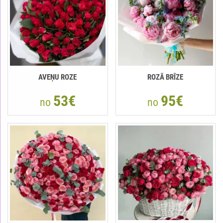
AVEŅU ROZE
ROZĀ BRĪZE
53€
95€
no
no