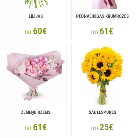
LILIJAS
PEONVEIDĪGAS KRŪMROZES
60€
61€
no
no
ZEMEŅU DŽEMS
SAULESPUĶES
61€
25€
no
no