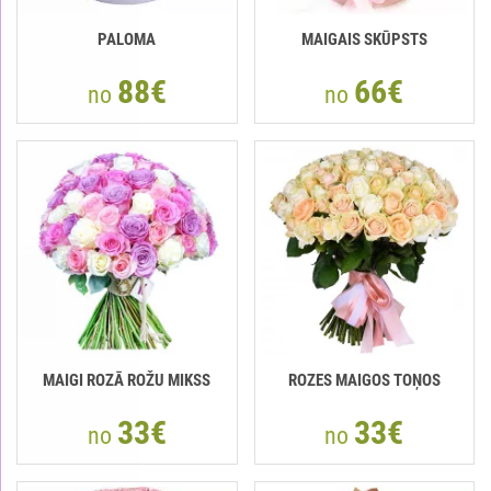
PALOMA
MAIGAIS SKŪPSTS
88€
66€
no
no
MAIGI ROZĀ ROŽU MIKSS
ROZES MAIGOS TOŅOS
33€
33€
no
no