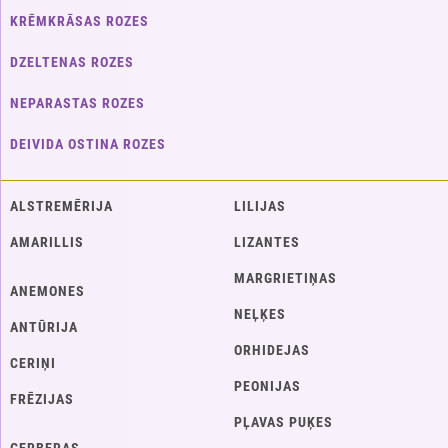
KRĒMKRĀSAS ROZES
DZELTENAS ROZES
NEPARASTAS ROZES
DEIVIDA OSTINA ROZES
ALSTREMĒRIJA
LILIJAS
AMARILLIS
LIZANTES
MARGRIETIŅAS
ANEMONES
NEĻĶES
ANTŪRIJA
ORHIDEJAS
CERIŅI
PEONIJAS
FRĒZIJAS
PĻAVAS PUĶES