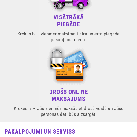
VISĀTRĀKĀ
PIEGĀDE
Krokus.lv – vienmēr maksimāli ātra un ērta piegāde
pasūtījuma dienā.
DROŠS ONLINE
MAKSĀJUMS
Krokus.lv – Jūs vienmēr maksāsiet drošā veidā un Jūsu
personas dati būs aizsargāti
PAKALPOJUMI UN SERVISS