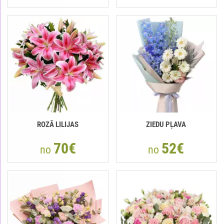
ROZĀ LILIJAS
ZIEDU PĻAVA
70€
52€
no
no