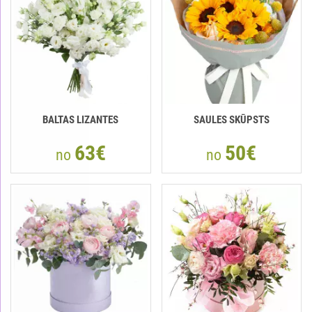
BALTAS LIZANTES
SAULES SKŪPSTS
63€
50€
no
no