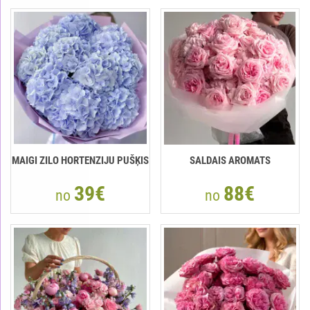
MAIGI ZILO HORTENZIJU PUŠĶIS
SALDAIS AROMATS
39€
88€
no
no