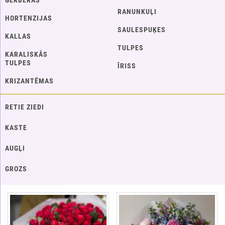
GERBERAS
RANUNKUĻI
HORTENZIJAS
SAULESPUĶES
KALLAS
TULPES
KARALISKĀS
TULPES
ĪRISS
KRIZANTĒMAS
RETIE ZIEDI
KASTE
AUGĻI
GROZS