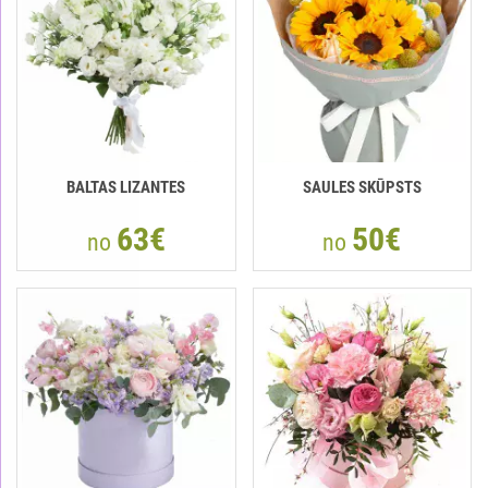
BALTAS LIZANTES
SAULES SKŪPSTS
63€
50€
no
no