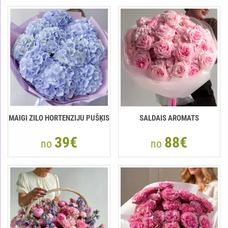
MAIGI ZILO HORTENZIJU PUŠĶIS
SALDAIS AROMATS
39€
88€
no
no