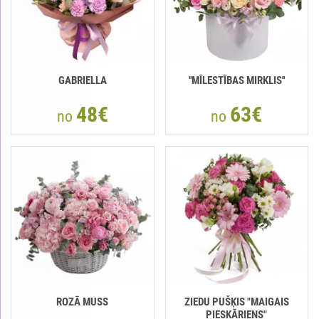
GABRIELLA
''MĪLESTĪBAS MIRKLIS''
48€
63€
no
no
ROZĀ MUSS
ZIEDU PUŠĶIS "MAIGAIS
PIESKĀRIENS"