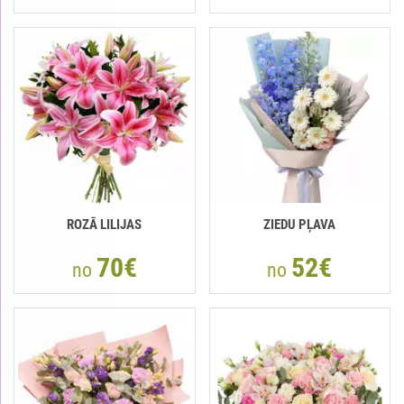
ROZĀ LILIJAS
ZIEDU PĻAVA
70€
52€
no
no