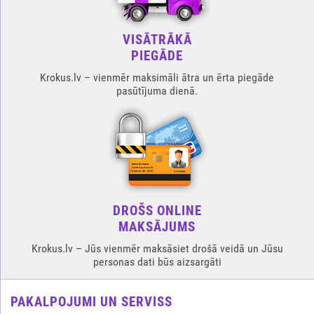
VISĀTRĀKĀ
PIEGĀDE
Krokus.lv – vienmēr maksimāli ātra un ērta piegāde
pasūtījuma dienā.
DROŠS ONLINE
MAKSĀJUMS
Krokus.lv – Jūs vienmēr maksāsiet drošā veidā un Jūsu
personas dati būs aizsargāti
PAKALPOJUMI UN SERVISS