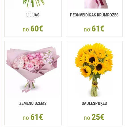
LILIJAS
PEONVEIDĪGAS KRŪMROZES
60€
61€
no
no
ZEMEŅU DŽEMS
SAULESPUĶES
61€
25€
no
no