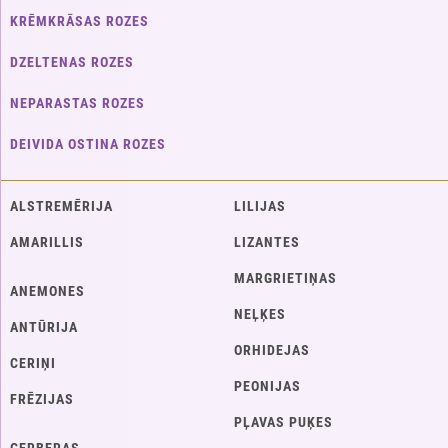
KRĒMKRĀSAS ROZES
DZELTENAS ROZES
NEPARASTAS ROZES
DEIVIDA OSTINA ROZES
ALSTREMĒRIJA
LILIJAS
AMARILLIS
LIZANTES
MARGRIETIŅAS
ANEMONES
NEĻĶES
ANTŪRIJA
ORHIDEJAS
CERIŅI
PEONIJAS
FRĒZIJAS
PĻAVAS PUĶES