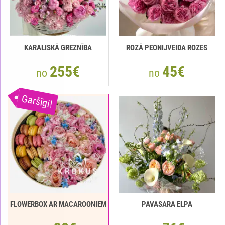
KARALISKĀ GREZNĪBA
ROZĀ PEONIJVEIDA ROZES
255€
45€
no
no
Garšīgi!
FLOWERBOX AR MACAROONIEM
PAVASARA ELPA