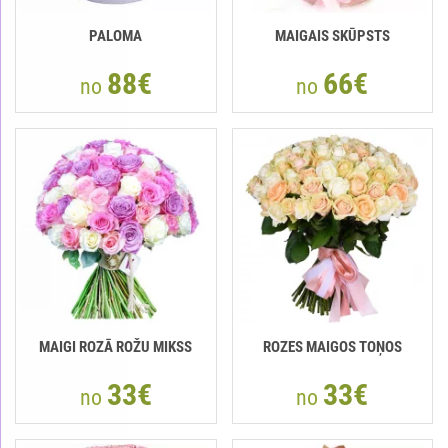
PALOMA
MAIGAIS SKŪPSTS
88€
66€
no
no
MAIGI ROZĀ ROŽU MIKSS
ROZES MAIGOS TOŅOS
33€
33€
no
no