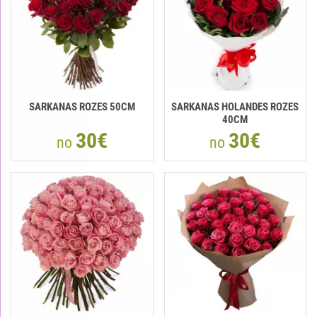
SARKANAS ROZES 50CM
SARKANAS HOLANDES ROZES
40CM
30€
30€
no
no