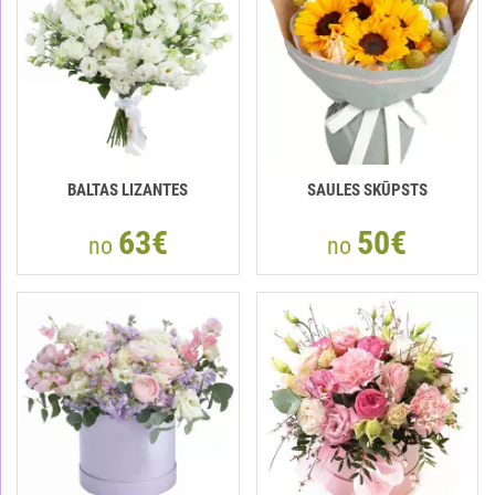
BALTAS LIZANTES
SAULES SKŪPSTS
63€
50€
no
no