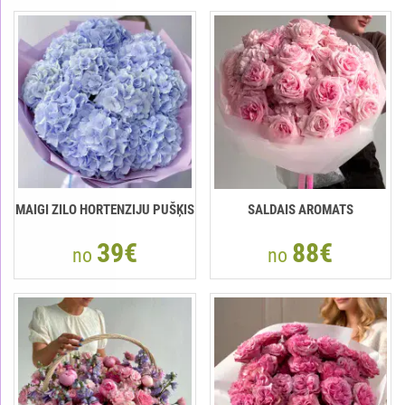
MAIGI ZILO HORTENZIJU PUŠĶIS
SALDAIS AROMATS
39€
88€
no
no