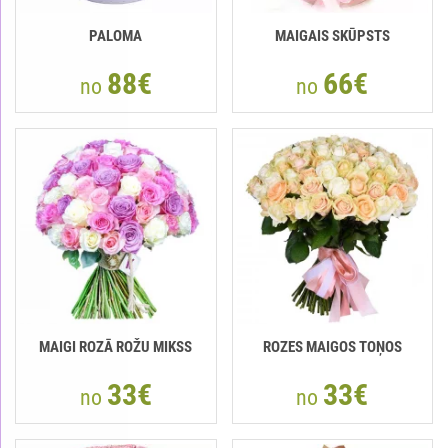
PALOMA
MAIGAIS SKŪPSTS
88€
66€
no
no
MAIGI ROZĀ ROŽU MIKSS
ROZES MAIGOS TOŅOS
33€
33€
no
no