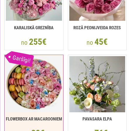
KARALISKĀ GREZNĪBA
ROZĀ PEONIJVEIDA ROZES
255€
45€
no
no
Garšīgi!
FLOWERBOX AR MACAROONIEM
PAVASARA ELPA