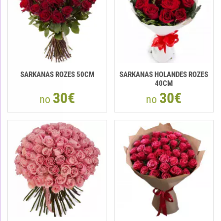
SARKANAS ROZES 50CM
SARKANAS HOLANDES ROZES
40CM
30€
30€
no
no