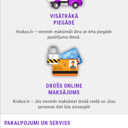
VISĀTRĀKĀ
PIEGĀDE
Krokus.lv – vienmēr maksimāli ātra un ērta piegāde
pasūtījuma dienā.
DROŠS ONLINE
MAKSĀJUMS
Krokus.lv – Jūs vienmēr maksāsiet drošā veidā un Jūsu
personas dati būs aizsargāti
PAKALPOJUMI UN SERVISS