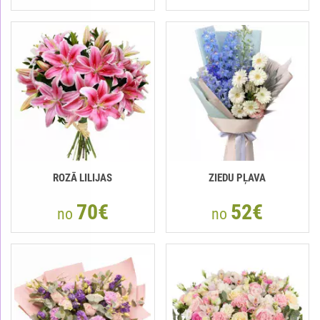
ROZĀ LILIJAS
ZIEDU PĻAVA
70€
52€
no
no