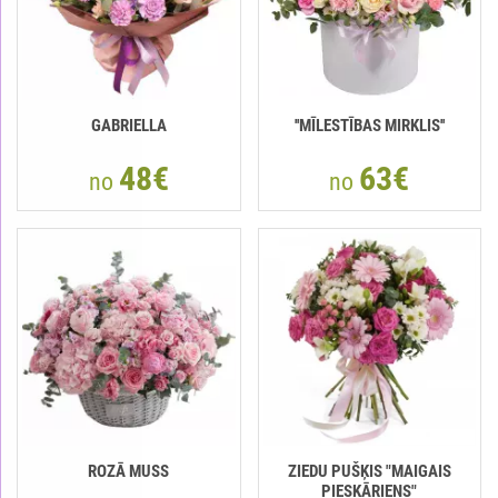
GABRIELLA
''MĪLESTĪBAS MIRKLIS''
48€
63€
no
no
ROZĀ MUSS
ZIEDU PUŠĶIS "MAIGAIS
PIESKĀRIENS"