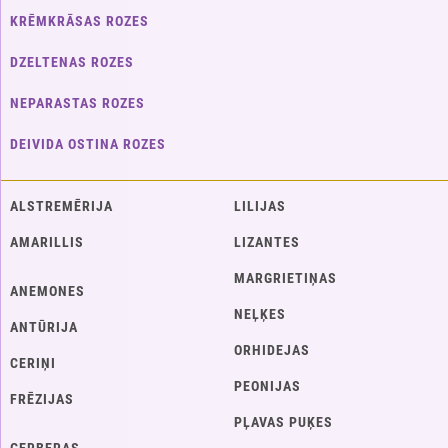
KRĒMKRĀSAS ROZES
DZELTENAS ROZES
NEPARASTAS ROZES
DEIVIDA OSTINA ROZES
ALSTREMĒRIJA
LILIJAS
AMARILLIS
LIZANTES
MARGRIETIŅAS
ANEMONES
NEĻĶES
ANTŪRIJA
ORHIDEJAS
CERIŅI
PEONIJAS
FRĒZIJAS
PĻAVAS PUĶES