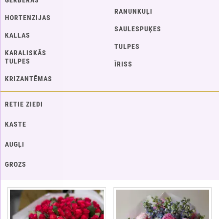
GERBERAS
RANUNKUĻI
HORTENZIJAS
SAULESPUĶES
KALLAS
TULPES
KARALISKĀS
TULPES
ĪRISS
KRIZANTĒMAS
RETIE ZIEDI
KASTE
AUGĻI
GROZS