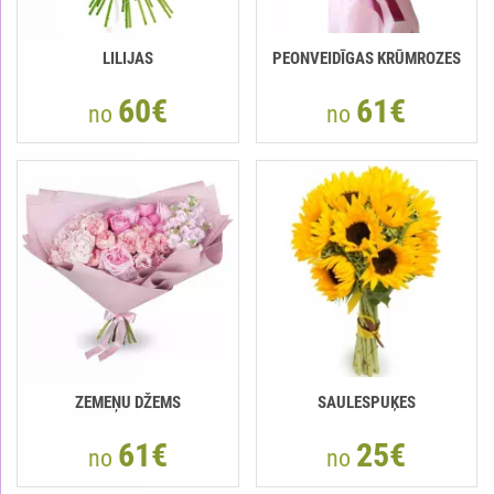
LILIJAS
PEONVEIDĪGAS KRŪMROZES
60€
61€
no
no
ZEMEŅU DŽEMS
SAULESPUĶES
61€
25€
no
no