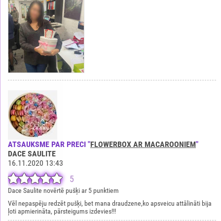
ATSAUKSME PAR PRECI "
FLOWERBOX AR MACAROONIEM
"
DACE SAULITE
16.11.2020 13:43
5
Dace Saulite novērtē pušķi ar 5 punktiem
Vēl nepaspēju redzēt pušķi, bet mana draudzene,ko apsveicu attālināti bija
ļoti apmierināta, pārsteigums izdevies!!!