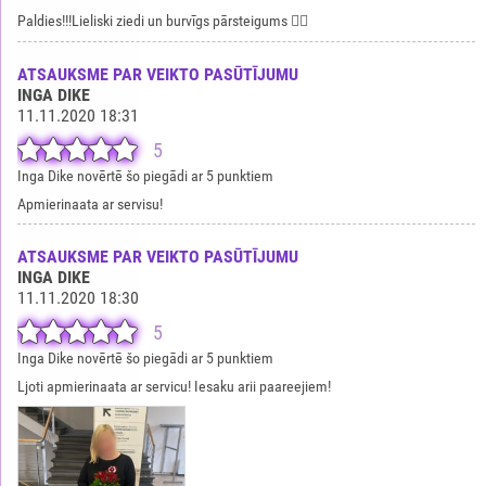
Paldies!!!Lieliski ziedi un burvīgs pārsteigums 👍🏻
ATSAUKSME PAR VEIKTO PASŪTĪJUMU
INGA DIKE
11.11.2020 18:31
5
Inga Dike novērtē šo piegādi ar 5 punktiem
Apmierinaata ar servisu!
ATSAUKSME PAR VEIKTO PASŪTĪJUMU
INGA DIKE
11.11.2020 18:30
5
Inga Dike novērtē šo piegādi ar 5 punktiem
Ljoti apmierinaata ar servicu! Iesaku arii paareejiem!