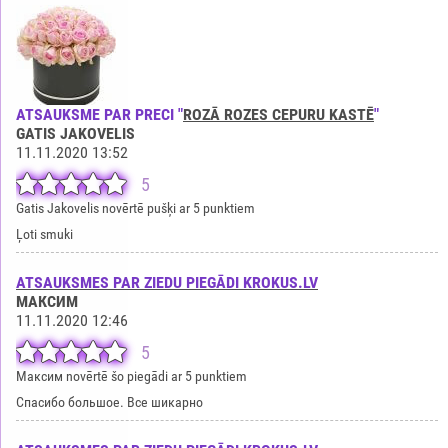
ATSAUKSME PAR PRECI "
ROZĀ ROZES CEPURU KASTĒ
"
GATIS JAKOVELIS
11.11.2020 13:52
5
Gatis Jakovelis novērtē pušķi ar 5 punktiem
Ļoti smuki
ATSAUKSMES PAR ZIEDU PIEGĀDI KROKUS.LV
МАКСИМ
11.11.2020 12:46
5
Максим novērtē šo piegādi ar 5 punktiem
Спасибо большое. Все шикарно