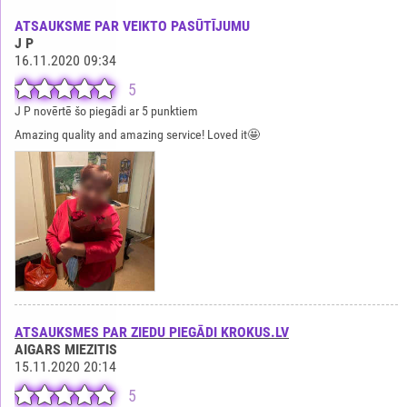
ATSAUKSME PAR VEIKTO PASŪTĪJUMU
J P
16.11.2020 09:34
5
J P novērtē šo piegādi ar 5 punktiem
Amazing quality and amazing service! Loved it🤩
ATSAUKSMES PAR ZIEDU PIEGĀDI KROKUS.LV
AIGARS MIEZITIS
15.11.2020 20:14
5