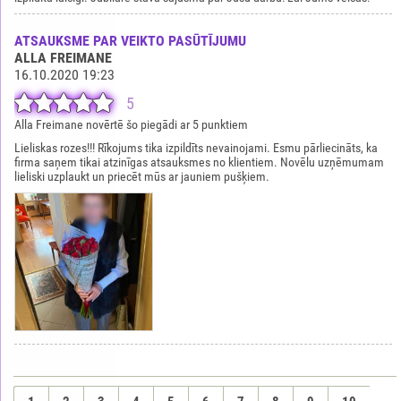
ATSAUKSME PAR VEIKTO PASŪTĪJUMU
ALLA FREIMANE
16.10.2020 19:23
5
Alla Freimane novērtē šo piegādi ar 5 punktiem
Lieliskas rozes!!! Rīkojums tika izpildīts nevainojami. Esmu pārliecināts, ka
firma saņem tikai atzinīgas atsauksmes no klientiem. Novēlu uzņēmumam
lieliski uzplaukt un priecēt mūs ar jauniem pušķiem.