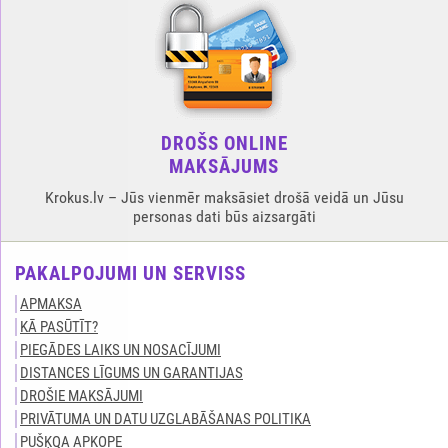
DROŠS ONLINE
MAKSĀJUMS
Krokus.lv – Jūs vienmēr maksāsiet drošā veidā un Jūsu
personas dati būs aizsargāti
PAKALPOJUMI UN SERVISS
APMAKSA
KĀ PASŪTĪT?
PIEGĀDES LAIKS UN NOSACĪJUMI
DISTANCES LĪGUMS UN GARANTIJAS
DROŠIE MAKSĀJUMI
PRIVĀTUMA UN DATU UZGLABĀŠANAS POLITIKA
PUŠĶQA APKOPE