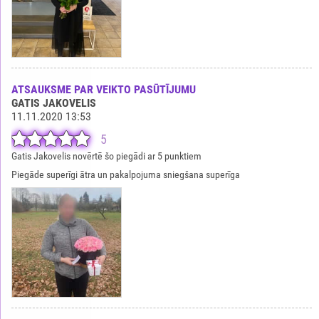
ATSAUKSME PAR VEIKTO PASŪTĪJUMU
GATIS JAKOVELIS
11.11.2020 13:53
5
Gatis Jakovelis novērtē šo piegādi ar 5 punktiem
Piegāde superīgi ātra un pakalpojuma sniegšana superīga