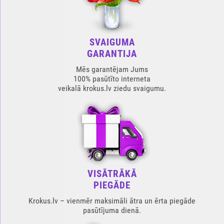
SVAIGUMA
GARANTIJA
Mēs garantējam Jums
100% pasūtīto interneta
veikalā krokus.lv ziedu svaigumu.
VISĀTRĀKĀ
PIEGĀDE
Krokus.lv – vienmēr maksimāli ātra un ērta piegāde
pasūtījuma dienā.