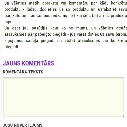
Ja vēlaties atstāt aprakstu vai komentāru par kādu konkrētu
produktu - lūdzu, dodieties uz šo produktu un uzrakstiet savu
pārskatu tur. Tad tas būs redzams ne tikai šeit, bet arī uz produktu
lapu.
Ja esat jau pasūtījis kaut ko no mums, un vēlaties atstāt
atsauksmes par pabeigto piegādi - jūs varat doties uz savu biroju,
ziņojumos sadaļā piegādi un atstāt atsauksmes par konkrētu
piegādi.
JAUNS KOMENTĀRS
KOMENTĀRA TEKSTS
JŪSU NOVĒRTĒJUMS