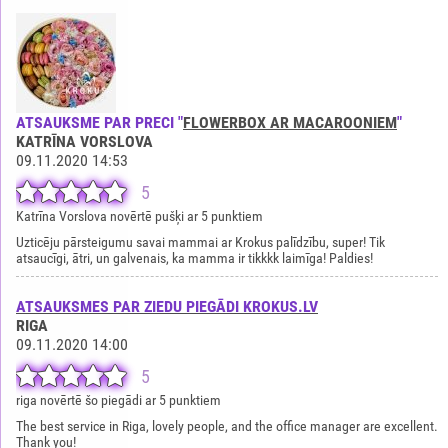
ATSAUKSME PAR PRECI "
FLOWERBOX AR MACAROONIEM
"
KATRĪNA VORSLOVA
09.11.2020 14:53
5
Katrīna Vorslova novērtē pušķi ar 5 punktiem
Uzticēju pārsteigumu savai mammai ar Krokus palīdzību, super! Tik
atsaucīgi, ātri, un galvenais, ka mamma ir tikkkk laimīga! Paldies!
ATSAUKSMES PAR ZIEDU PIEGĀDI KROKUS.LV
RIGA
09.11.2020 14:00
5
riga novērtē šo piegādi ar 5 punktiem
The best service in Riga, lovely people, and the office manager are excellent.
Thank you!