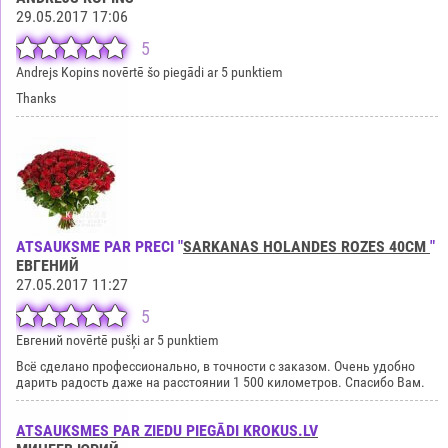
29.05.2017 17:06
5
Andrejs Kopins novērtē šo piegādi ar 5 punktiem
Thanks
ATSAUKSME PAR PRECI "
SARKANAS HOLANDES ROZES 40CM
"
ЕВГЕНИЙ
27.05.2017 11:27
5
Евгений novērtē pušķi ar 5 punktiem
Всё сделано профессионально, в точности с заказом. Очень удобно
дарить радость даже на расстоянии 1 500 километров. Спасибо Вам.
ATSAUKSMES PAR ZIEDU PIEGĀDI KROKUS.LV