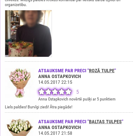
organizetibu.
ATSAUKSME PAR PRECI "
ROZĀ TULPE
"
ANNA OSTAPKOVICH
14.05.2017 22:15
5
Anna Ostapkovich novērtē pušķi ar 5 punktiem
Liels paldies! Burvīgi ziedi! Ātra piegāde!
ATSAUKSME PAR PRECI "
BALTAS TULPES
"
ANNA OSTAPKOVICH
14.05.2017 21:58