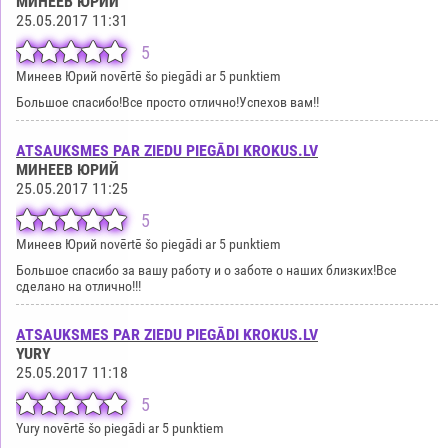
МИНЕЕВ ЮРИЙ
25.05.2017 11:31
5
Минеев Юрий novērtē šo piegādi ar 5 punktiem
Большое спасибо!Все просто отлично!Успехов вам!!
ATSAUKSMES PAR ZIEDU PIEGĀDI KROKUS.LV
МИНЕЕВ ЮРИЙ
25.05.2017 11:25
5
Минеев Юрий novērtē šo piegādi ar 5 punktiem
Большое спасибо за вашу работу и о заботе о наших близких!Все
сделано на отлично!!!
ATSAUKSMES PAR ZIEDU PIEGĀDI KROKUS.LV
YURY
25.05.2017 11:18
5
Yury novērtē šo piegādi ar 5 punktiem