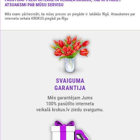
ATSUAKSMI PAR MŪSU SERVISU
Mēs esam pārliecināti, ka mūsu preces un piegāde ir labākās Rīgā. Atsauksmes par
interneta veikala KROKUS piegādi pa Rīgu
SVAIGUMA
GARANTIJA
Mēs garantējam Jums
100% pasūtīto interneta
veikalā krokus.lv ziedu svaigumu.