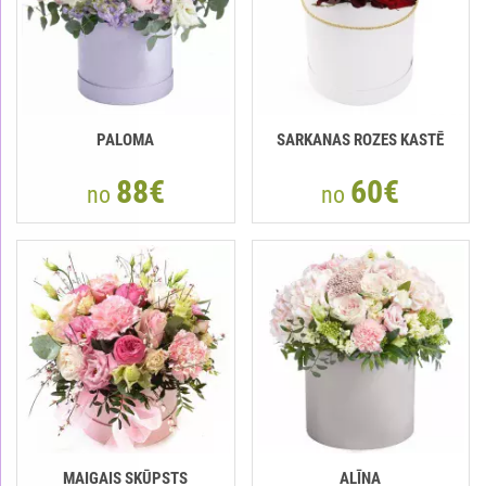
PALOMA
SARKANAS ROZES KASTĒ
88€
60€
no
no
MAIGAIS SKŪPSTS
ALĪNA