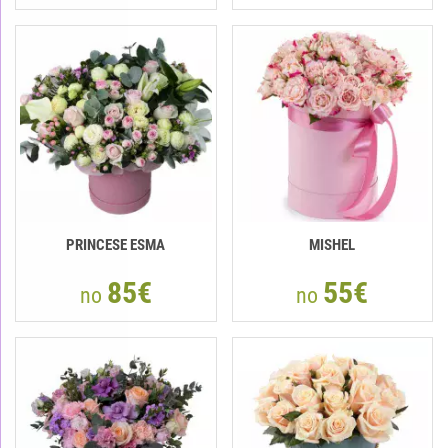
PRINCESE ESMA
MISHEL
85€
55€
no
no