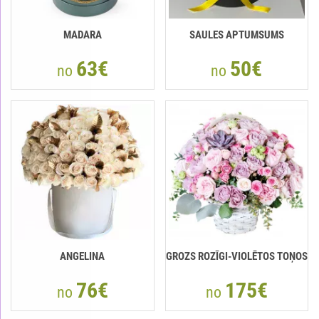
MADARA
SAULES APTUMSUMS
63€
50€
no
no
ANGELINA
GROZS ROZĪGI-VIOLĒTOS TOŅOS
76€
175€
no
no