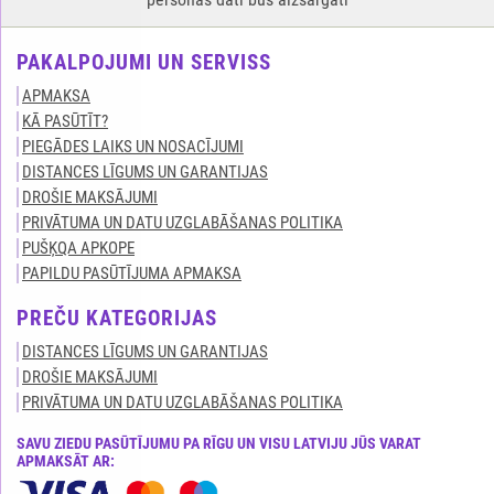
PAKALPOJUMI UN SERVISS
APMAKSA
KĀ PASŪTĪT?
PIEGĀDES LAIKS UN NOSACĪJUMI
DISTANCES LĪGUMS UN GARANTIJAS
DROŠIE MAKSĀJUMI
PRIVĀTUMA UN DATU UZGLABĀŠANAS POLITIKA
PUŠĶQA APKOPE
PAPILDU PASŪTĪJUMA APMAKSA
PREČU KATEGORIJAS
DISTANCES LĪGUMS UN GARANTIJAS
DROŠIE MAKSĀJUMI
PRIVĀTUMA UN DATU UZGLABĀŠANAS POLITIKA
SAVU ZIEDU PASŪTĪJUMU PA RĪGU UN VISU LATVIJU JŪS VARAT
APMAKSĀT AR: