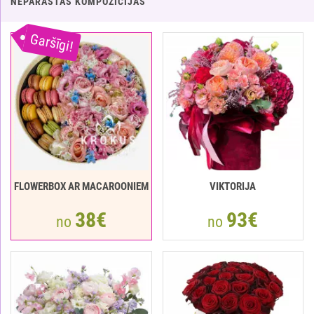
NEPARASTAS KOMPOZĪCIJAS
Garšīgi!
FLOWERBOX AR MACAROONIEM
VIKTORIJA
38€
93€
no
no