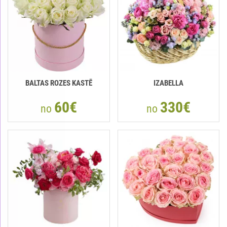
BALTAS ROZES KASTĒ
IZABELLA
60€
330€
no
no