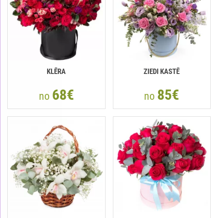
KLĒRA
ZIEDI KASTĒ
68€
85€
no
no