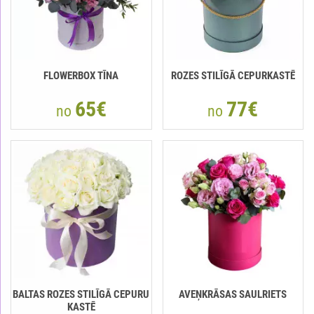
FLOWERBOX TĪNA
ROZES STILĪGĀ CEPURKASTĒ
65€
77€
no
no
BALTAS ROZES STILĪGĀ CEPURU
AVEŅKRĀSAS SAULRIETS
KASTĒ