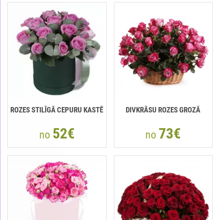
ROZES STILĪGĀ CEPURU KASTĒ
DIVKRĀSU ROZES GROZĀ
52€
73€
no
no