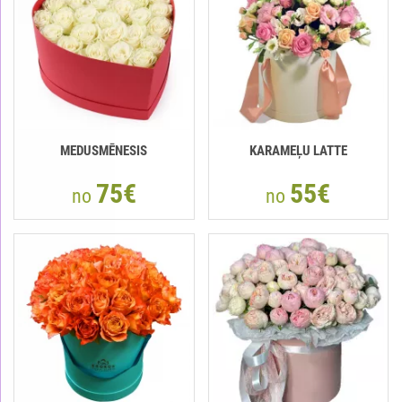
MEDUSMĒNESIS
KARAMEĻU LATTE
75€
55€
no
no