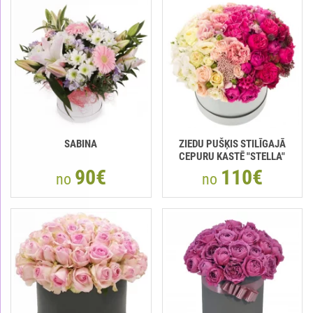
SABINA
ZIEDU PUŠĶIS STILĪGAJĀ
CEPURU KASTĒ "STELLA"
90€
110€
no
no