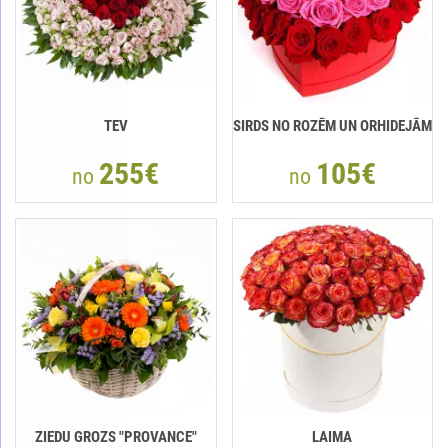
TEV
SIRDS NO ROZĒM UN ORHIDEJĀM
255€
105€
no
no
ZIEDU GROZS "PROVANCE"
LAIMA