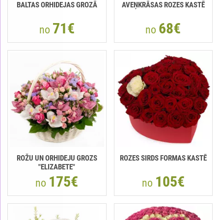
BALTAS ORHIDEJAS GROZĀ
AVEŅKRĀSAS ROZES KASTĒ
71€
68€
no
no
ROŽU UN ORHIDEJU GROZS
ROZES SIRDS FORMAS KASTĒ
"ELIZABETE"
175€
105€
no
no