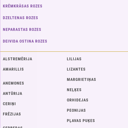
KRĒMKRĀSAS ROZES
DZELTENAS ROZES
NEPARASTAS ROZES
DEIVIDA OSTINA ROZES
ALSTREMĒRIJA
LILIJAS
AMARILLIS
LIZANTES
MARGRIETIŅAS
ANEMONES
NEĻĶES
ANTŪRIJA
ORHIDEJAS
CERIŅI
PEONIJAS
FRĒZIJAS
PĻAVAS PUĶES