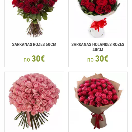
SARKANAS ROZES 50CM
SARKANAS HOLANDES ROZES
40CM
30€
30€
no
no