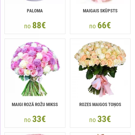
PALOMA
MAIGAIS SKŪPSTS
88€
66€
no
no
MAIGI ROZĀ ROŽU MIKSS
ROZES MAIGOS TOŅOS
33€
33€
no
no