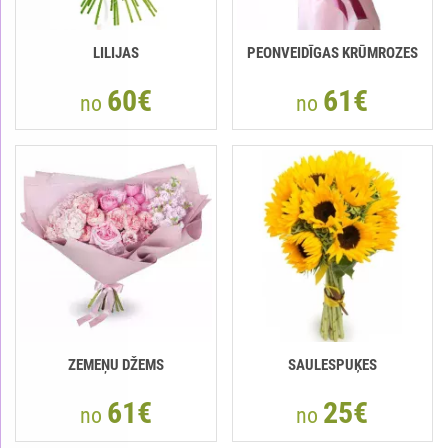
LILIJAS
PEONVEIDĪGAS KRŪMROZES
60€
61€
no
no
ZEMEŅU DŽEMS
SAULESPUĶES
61€
25€
no
no