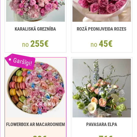
KARALISKĀ GREZNĪBA
ROZĀ PEONIJVEIDA ROZES
255€
45€
no
no
Garšīgi!
FLOWERBOX AR MACAROONIEM
PAVASARA ELPA