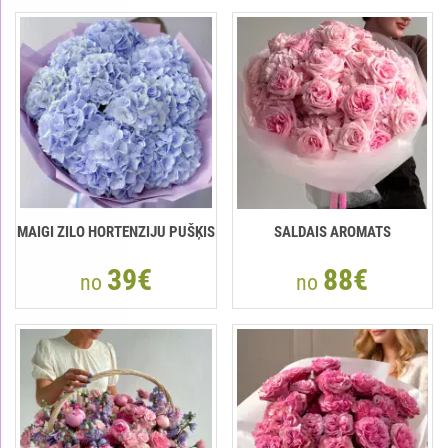
MAIGI ZILO HORTENZIJU PUŠĶIS
SALDAIS AROMATS
39€
88€
no
no