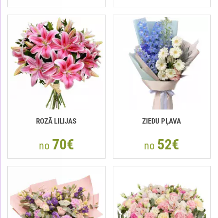
ROZĀ LILIJAS
ZIEDU PĻAVA
70€
52€
no
no