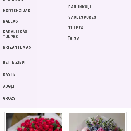
GERBERAS
RANUNKUĻI
HORTENZIJAS
SAULESPUĶES
KALLAS
TULPES
KARALISKĀS
TULPES
ĪRISS
KRIZANTĒMAS
RETIE ZIEDI
KASTE
AUGĻI
GROZS