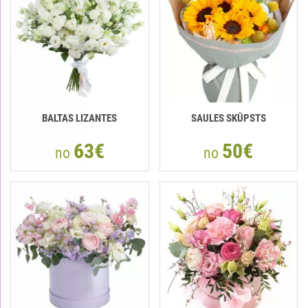
BALTAS LIZANTES
SAULES SKŪPSTS
63€
50€
no
no