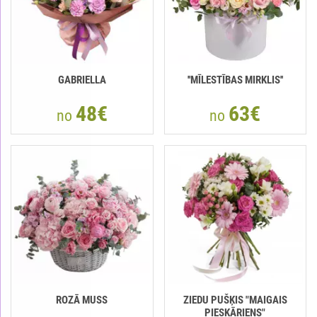
GABRIELLA
''MĪLESTĪBAS MIRKLIS''
48€
63€
no
no
ROZĀ MUSS
ZIEDU PUŠĶIS "MAIGAIS
PIESKĀRIENS"