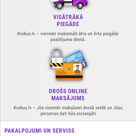
VISĀTRĀKĀ
PIEGĀDE
Krokus.lv – vienmēr maksimāli ātra un ērta piegāde
pasūtījuma dienā.
DROŠS ONLINE
MAKSĀJUMS
Krokus.lv – Jūs vienmēr maksāsiet drošā veidā un Jūsu
personas dati būs aizsargāti
PAKALPOJUMI UN SERVISS